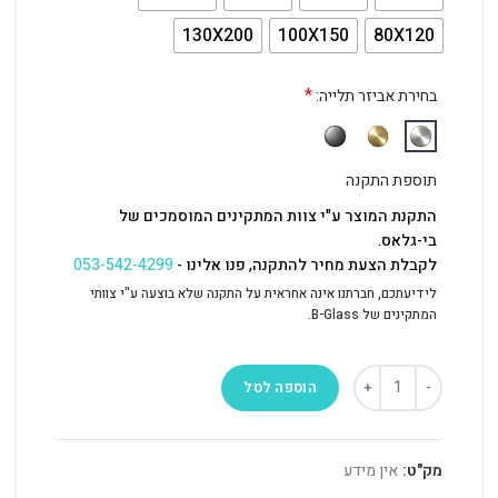
130X200
100X150
80X120
*
בחירת אביזר תלייה:
תוספת התקנה
התקנת המוצר ע"י צוות המתקינים המוסמכים של
בי-גלאס.
לקבלת הצעת מחיר להתקנה, פנו אלינו -
053-542-4299
לידיעתכם, חברתנו אינה אחראית על התקנה שלא בוצעה ע"י צוותי
המתקינים של B-Glass.
הוספה לסל
מק"ט:
אין מידע