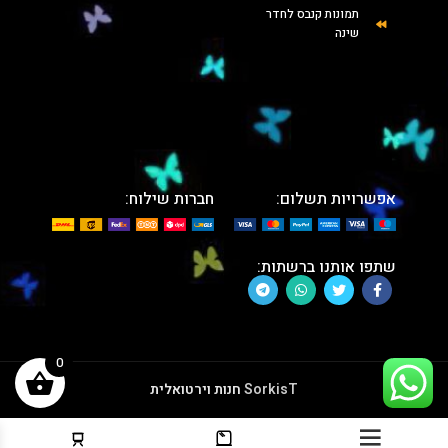
תמונות קנבס לחדר
שינה
אפשרויות תשלום:
חברות שילוח:
שתפו אותנו ברשתות:
0
SorkisT
חנות וירטואלית