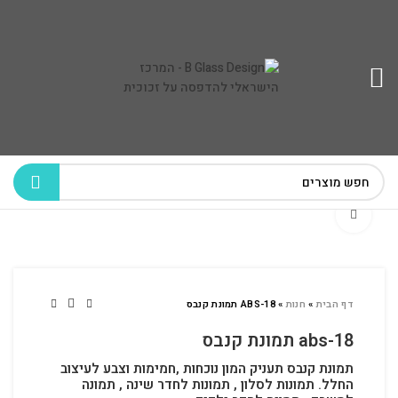
לחץ להגדלה
דף הבית
»
חנות
»
ABS-18 תמונת קנבס
abs-18 תמונת קנבס
תמונת קנבס תעניק המון נוכחות ,חמימות וצבע לעיצוב
החלל.
תמונות לסלון , תמונות לחדר שינה , תמונה