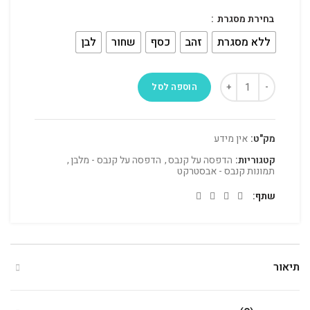
בחירת מסגרת
ללא מסגרת
זהב
כסף
שחור
לבן
הוספה לסל
מק"ט:
אין מידע
קטגוריות:
הדפסה על קנבס
,
הדפסה על קנבס - מלבן
,
תמונות קנבס - אבסטרקט
שתף
תיאור