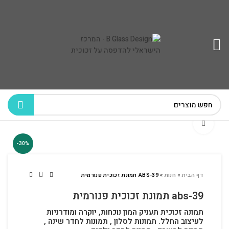
לחץ להגדלה
-30%
דף הבית
»
חנות
»
ABS-39 תמונת זכוכית פנורמית
abs-39 תמונת זכוכית פנורמית
תמונה זכוכית תעניק המון נוכחות, יוקרה ומודרניות
לעיצוב החלל.
תמונות לסלון , תמונות לחדר שינה ,