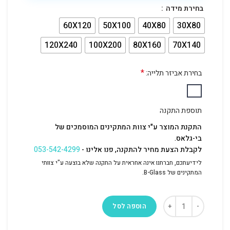
בחירת מידה
60X120
50X100
40X80
30X80
120X240
100X200
80X160
70X140
*
בחירת אביזר תלייה:
תוספת התקנה
התקנת המוצר ע"י צוות המתקינים המוסמכים של
בי-גלאס.
לקבלת הצעת מחיר להתקנה, פנו אלינו -
053-542-4299
לידיעתכם, חברתנו אינה אחראית על התקנה שלא בוצעה ע"י צוותי
המתקינים של B-Glass.
הוספה לסל