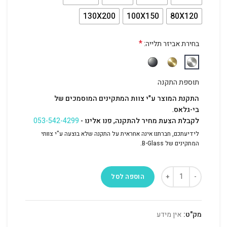
130X200
100X150
80X120
*
בחירת אביזר תלייה:
תוספת התקנה
התקנת המוצר ע"י צוות המתקינים המוסמכים של
בי-גלאס.
לקבלת הצעת מחיר להתקנה, פנו אלינו -
053-542-4299
לידיעתכם, חברתנו אינה אחראית על התקנה שלא בוצעה ע"י צוותי
המתקינים של B-Glass.
הוספה לסל
מק"ט:
אין מידע