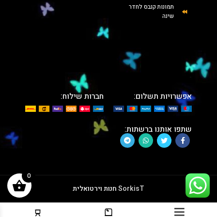
תמונות קנבס לחדר
שינה
אפשרויות תשלום:
חברות שילוח:
שתפו אותנו ברשתות:
0
SorkisT
חנות וירטואלית