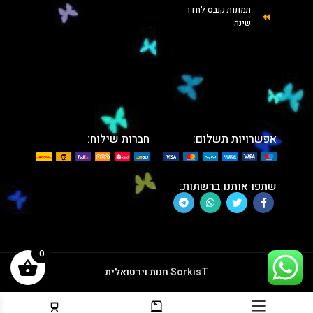
תמונות קנבס לחדר
שינה
אפשרויות תשלום:
חברות שילוח:
שתפו אותנו ברשתות:
0
SorkisT
חנות וירטואלית