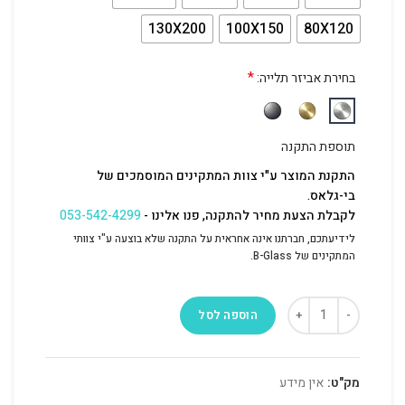
130X200
100X150
80X120
*
בחירת אביזר תלייה:
תוספת התקנה
התקנת המוצר ע"י צוות המתקינים המוסמכים של
בי-גלאס.
לקבלת הצעת מחיר להתקנה, פנו אלינו -
053-542-4299
לידיעתכם, חברתנו אינה אחראית על התקנה שלא בוצעה ע"י צוותי
המתקינים של B-Glass.
הוספה לסל
מק"ט:
אין מידע