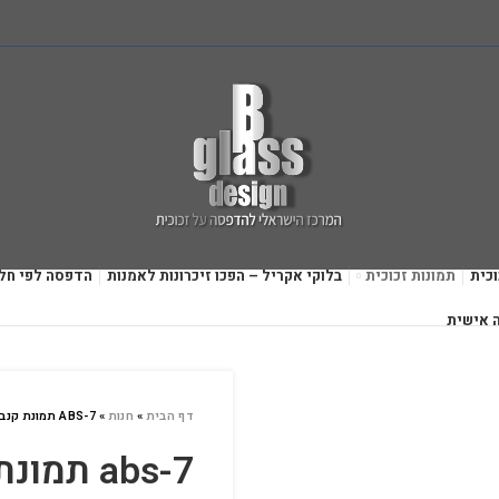
כית
תמונות זכוכית
בלוקי אקריל – הפכו זיכרונות לאמנות
הדפסה לפי חל
 אישית
דף הבית
»
חנות
»
ABS-7 תמונת קנבס
abs-7 תמונת קנבס