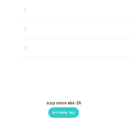
abs-26 תמונת קנבס
בחר אפשרויות