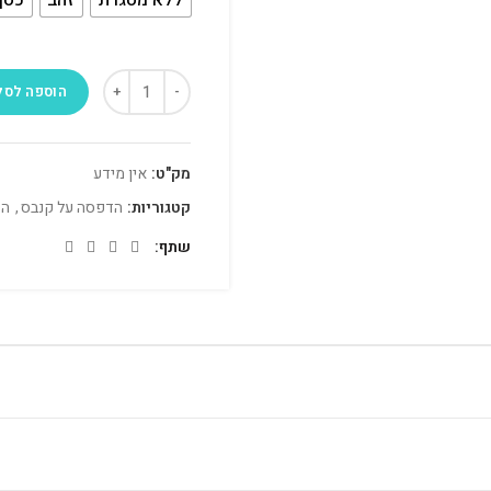
הוספה לסל
מק"ט:
אין מידע
קטגוריות:
הדפסה על קנבס
,
הד
שתף