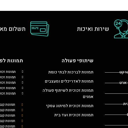
שירות ואיכות
תשלום מאו
שיתופי פעולה
תמונות לפי
טרקט
תמונות לברכות לבתי כנסת
תמונות זכו
תמונות זכוכ
תמונות לאדריכלים ומעצבים
 ארט
תמונות זכו
תמונות זכו
תמונות זכוכית לשיתוף פעולה
תמונות זכו
אמנים
ית
תמונות קנב
תמונות זכוכית למיתוג עסקי
תמונות קנב
תמונות זכוכית ועד בית
תמונות קנ
תמונות קנב
תמונות קנב