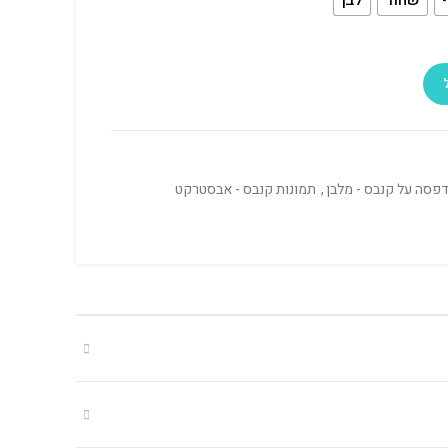
פסה על קנבס - מלבן
,
תמונות קנבס - אבסטרקט