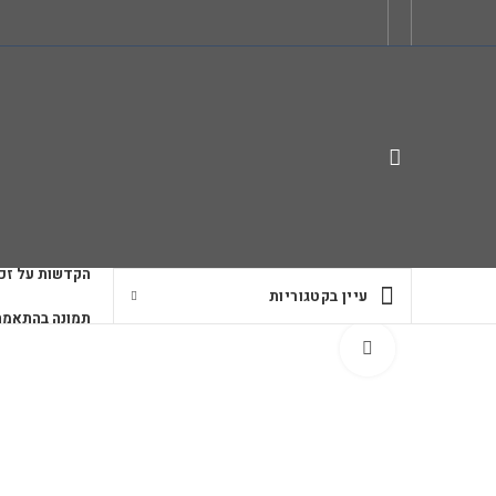
הקדשות על זכו
עיין בקטגוריות
תמונה בהתאמה
לחץ להגדלה