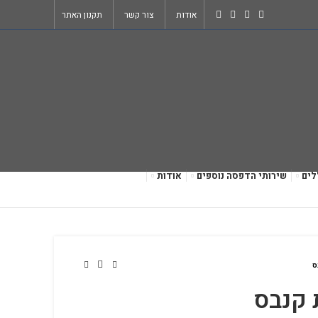
אודות
צור קשר
תקנון האתר
לים
שירותי הדפסה נוספים
אודות