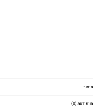
תיאור
חוות דעת (0)