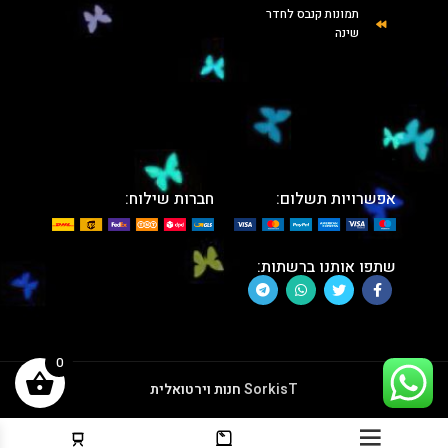
תמונות קנבס לחדר
שינה
אפשרויות תשלום:
חברות שילוח:
שתפו אותנו ברשתות:
0
SorkisT
חנות וירטואלית