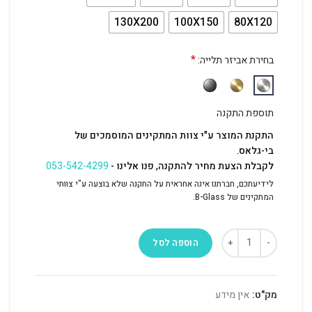
130X200
100X150
80X120
*
בחירת אביזר תלייה:
תוספת התקנה
התקנת המוצר ע"י צוות המתקינים המוסמכים של
בי-גלאס.
לקבלת הצעת מחיר להתקנה, פנו אלינו -
053-542-4299
לידיעתכם, חברתנו אינה אחראית על התקנה שלא בוצעה ע"י צוותי
המתקינים של B-Glass.
הוספה לסל
מק"ט:
אין מידע