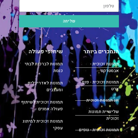
שליחה
הנמכרים ביותר
שיתופי פעולה
תמונות זכוכית -
תמונות לברכות לבתי
אבסטרקט
כנסת
תמונות זכוכית - פופ -
תמונות לאדריכלים
ארט
ומעצבים
זוג תמונות זכוכית
תמונות זכוכית לשיתוף
פעולה אמנים
שלישיית תמונות
זכוכית
תמונות זכוכית למיתוג
עסקי
תמונות זכוכית - נופים