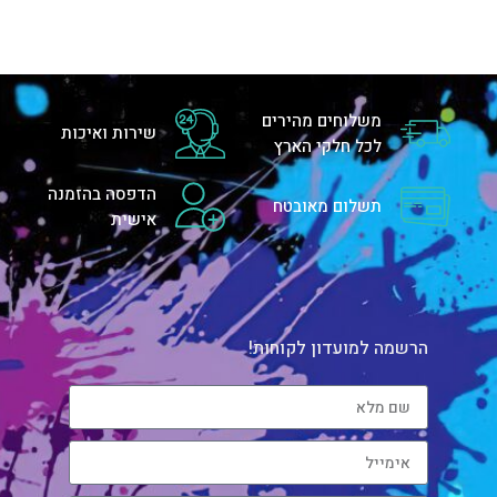
משלוחים מהירים
שירות ואיכות
לכל חלקי הארץ
הדפסה בהזמנה
תשלום מאובטח
אישית
הרשמה למועדון לקוחות!