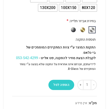
130X200
100X150
80X120
*
בחירת אביזר תלייה:
תוספת התקנה
התקנת המוצר ע"י צוות המתקינים המוסמכים של
בי-גלאס.
לקבלת הצעת מחיר להתקנה, פנו אלינו -
053-542-4299
לידיעתכם, חברתנו אינה אחראית על התקנה שלא בוצעה ע"י צוותי
המתקינים של B-Glass.
הוספה לסל
מק"ט:
אין מידע