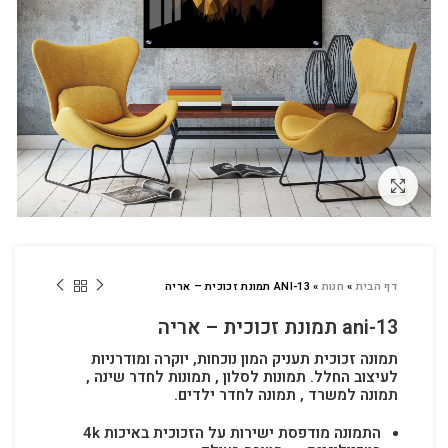
לחץ להגדלה
דף הבית
»
חנות
»
ANI-13 תמונת זכוכית – אריה
ani-13 תמונת זכוכית – אריה
תמונה זכוכית תעניק המון נוכחות, יוקרה ומודרניות
לעיצוב החלל.
תמונות לסלון , תמונות לחדר שינה ,
תמונה למשרד , תמונה לחדר ילדים.
התמונה מודפסת ישירות על הזכוכית באיכות 4k