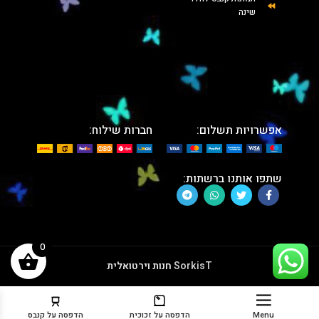
שינה
אפשרויות תשלום:
חברות שילוח:
שתפו אותנו ברשתות:
0
SorkisT
חנות וירטואלית
Menu
הדפסה על זכוכית
הדפסה על קנבס