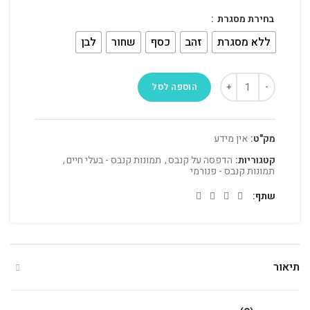
בחירת מסגרת
ללא מסגרת
זהב
כסף
שחור
לבן
הוספה לסל
מק"ט:
אין מידע
קטגוריות:
הדפסה על קנבס
,
תמונות קנבס - בעלי חיים
,
תמונות קנבס - פנורמי
שתף
תיאור