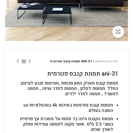
לחץ להגדלה
דף הבית
»
חנות
»
ANI-31 תמונת קנבס פנורמית
ani-31 תמונת קנבס פנורמית
תמונת קנבס תעניק המון נוכחות ,חמימות וצבע לעיצוב
החלל.
תמונות לסלון , תמונות לחדר שינה , תמונה
למשרד , תמונה לחדר ילדים.
תמונות קנבס מודפסת באיכות 4k בטכנולוגיות uv
הטובה בעולם.
תמונת הקנבס הינה בד מתוח על מסגרת עץ פנימית
בעובי 3.5 ס"מ. אשר מקנה לתמונה עמידות וחוזק
לאורך שנים.