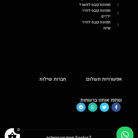
תמונות קנבס למשרד
תמונות קנבס לחדר
ילדים
תמונות קנבס לחדר
שינה
אפשרויות תשלום:
חברות שילוח:
שתפו אותנו ברשתות:
0
SorkisT
חנות וירטואלית