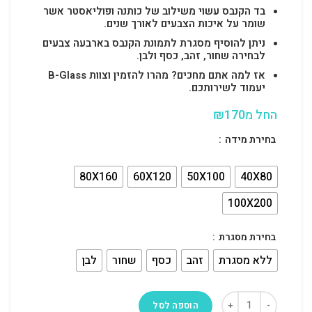
בד הקנבס עשוי משילוב של כותנה ופוליאסטר אשר
שומר על איכות הצבעים לאורך שנים.
ניתן להוסיף מסגרת לתמונת הקנבס בארבעה צבעים
לבחירה שחור, זהב, כסף ולבן.
אז למה אתם מחכים? מהרו להזמין וצוות B-Glass
יעמוד לשירותכם.
החל מ
170
₪
בחירת מידה
80X160
60X120
50X100
40X80
100X200
בחירת מסגרת
ללא מסגרת
זהב
כסף
שחור
לבן
הוספה לסל