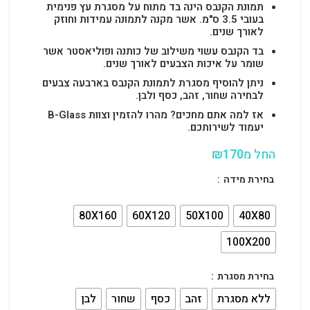
תמונת הקנבס הינה בד מתוח על מסגרת עץ פנימית
בעובי 3.5 ס"מ. אשר מקנה לתמונה עמידות וחוזק
לאורך שנים.
בד הקנבס עשוי משילוב של כותנה ופוליאסטר אשר
שומר על איכות הצבעים לאורך שנים.
ניתן להוסיף מסגרת לתמונת הקנבס בארבעה צבעים
לבחירה שחור, זהב, כסף ולבן.
אז למה אתם מחכים? מהרו להזמין וצוות B-Glass
יעמוד לשירותכם.
החל מ
170
₪
בחירת מידה
80X160
60X120
50X100
40X80
100X200
בחירת מסגרת
ללא מסגרת
זהב
כסף
שחור
לבן