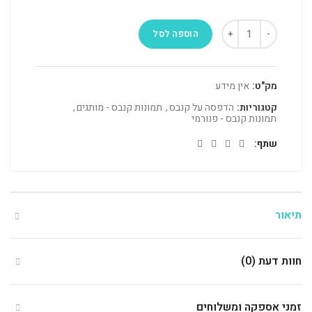
הוספה לסל
מק"ט:
אין מידע
קטגוריות:
הדפסה על קנבס
,
תמונות קנבס - מותגים
,
תמונות קנבס - פנורמי
שתף
תיאור
חוות דעת (0)
זמני אספקה ומשלוחים