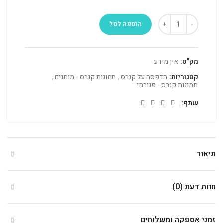
הוספה לסל
מק"ט:
אין מידע
קטגוריות:
הדפסה על קנבס
,
תמונות קנבס - מותגים
,
תמונות קנבס - פנורמי
שתף
תיאור
חוות דעת (0)
זמני אספקה ומשלוחים