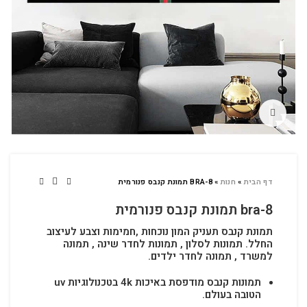
לחץ להגדלה
דף הבית
»
חנות
»
BRA-8 תמונת קנבס פנורמית
bra-8 תמונת קנבס פנורמית
תמונת קנבס תעניק המון נוכחות ,חמימות וצבע לעיצוב
החלל.
תמונות לסלון , תמונות לחדר שינה , תמונה
למשרד , תמונה לחדר ילדים.
תמונות קנבס מודפסת באיכות 4k בטכנולוגיות uv
הטובה בעולם.