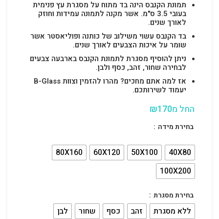
תמונת הקנבס הינה בד מתוח על מסגרת עץ פנימית
בעובי 3.5 ס"מ. אשר מקנה לתמונה עמידות וחוזק
לאורך שנים.
בד הקנבס עשוי משילוב של כותנה ופוליאסטר אשר
שומר על איכות הצבעים לאורך שנים.
ניתן להוסיף מסגרת לתמונת הקנבס בארבעה צבעים
לבחירה שחור, זהב, כסף ולבן.
אז למה אתם מחכים? מהרו להזמין וצוות B-Glass
יעמוד לשירותכם.
החל מ
170
₪
בחירת מידה
80X160
60X120
50X100
40X80
100X200
בחירת מסגרת
ללא מסגרת
זהב
כסף
שחור
לבן