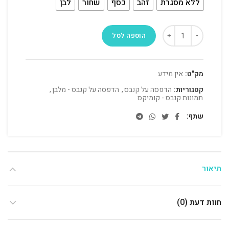
ללא מסגרת
זהב
כסף
שחור
לבן
הוספה לסל
מק"ט:
אין מידע
קטגוריות:
הדפסה על קנבס
,
הדפסה על קנבס - מלבן
,
תמונות קנבס - קומיקס
שתף
תיאור
חוות דעת (0)