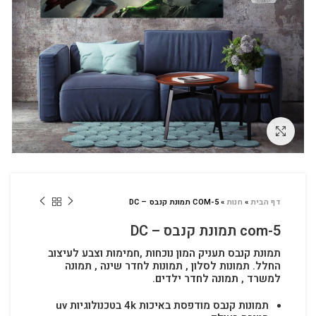
לחץ להגדלה
דף הבית
»
חנות
»
COM-5 תמונת קנבס – DC
com-5 תמונת קנבס – DC
תמונת קנבס תעניק המון נוכחות ,חמימות וצבע לעיצוב
החלל.
תמונות לסלון , תמונות לחדר שינה , תמונה
למשרד , תמונה לחדר ילדים.
תמונות קנבס מודפסת באיכות 4k בטכנולוגיות uv