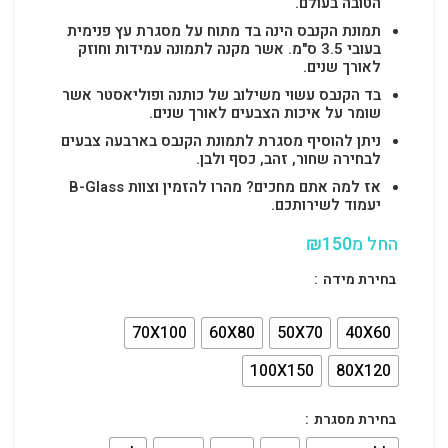
הטובה בעולם.
תמונת הקנבס הינה בד מתוח על מסגרת עץ פנימית
בעובי 3.5 ס"מ. אשר מקנה לתמונה עמידות וחוזק
לאורך שנים.
בד הקנבס עשוי משילוב של כותנה ופוליאסטר אשר
שומר על איכות הצבעים לאורך שנים.
ניתן להוסיף מסגרת לתמונת הקנבס בארבעה צבעים
לבחירה שחור, זהב, כסף ולבן.
אז למה אתם מחכים? מהרו להזמין וצוות B-Glass
יעמוד לשירותכם.
החל מ
150
₪
בחירת מידה
70X100
60X80
50X70
40X60
100X150
80X120
בחירת מסגרת