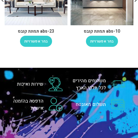
abs-10 תמונת קנבס
abs-23 תמונת קנבס
בחר אפשרויות
בחר אפשרויות
משלוחים מהירים
שירות ואיכות
לכל חלקי הארץ
הדפסה בהזמנה
תשלום מאובטח
אישית