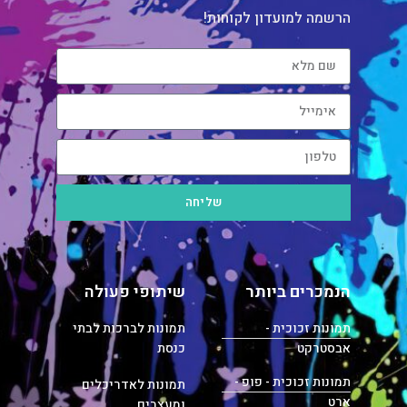
הרשמה למועדון לקוחות!
שליחה
הנמכרים ביותר
שיתופי פעולה
תמונות זכוכית -
תמונות לברכות לבתי
אבסטרקט
כנסת
תמונות זכוכית - פופ -
תמונות לאדריכלים
ארט
ומעצבים