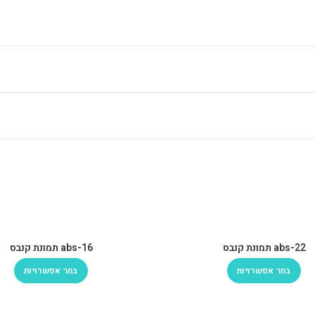
abs-22 תמונת קנבס
abs-16 תמונת קנבס
בחר אפשרויות
בחר אפשרויות