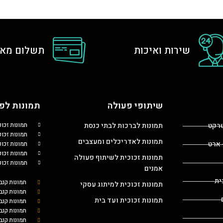
שירות ואיכות
תשלום מאו
שיתופי פעולה
תמונות לפי
טרקט
תמונות לברכות לבתי כנסת
תמונות זכו
תמונות זכוכ
תמונות לאדריכלים ומעצבים
 ארט
תמונות זכו
תמונות זכו
תמונות זכוכית לשיתוף פעולה
תמונות זכו
אמנים
ית
תמונות קנב
תמונות זכוכית למיתוג עסקי
תמונות קנב
תמונות זכוכית ועד בית
תמונות קנ
תמונות קנב
תמונות קנב