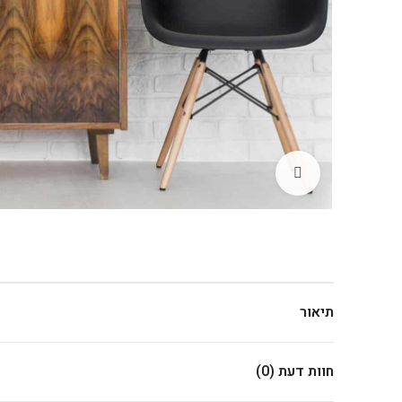
לחץ להגדלה
תיאור
חוות דעת (0)