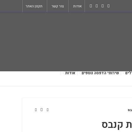
אודות
צור קשר
תקנון האתר
לים
שירותי הדפסה נוספים
אודות