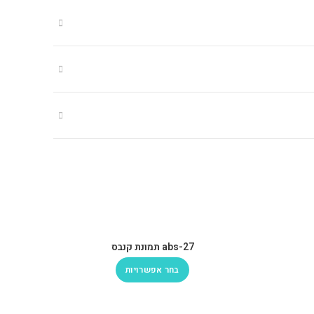
abs-27 תמונת קנבס
בחר אפשרויות