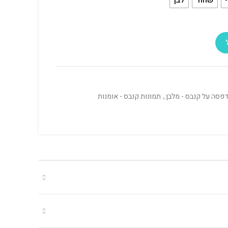
פסה על קנבס - מלבן
,
תמונות קנבס - אומנות