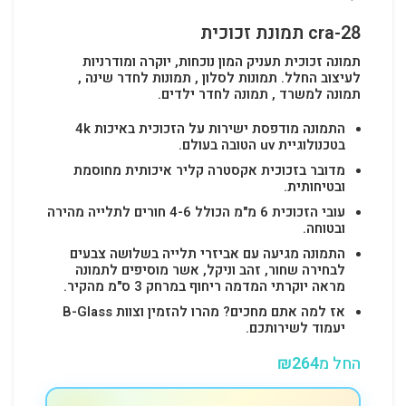
cra-28 תמונת זכוכית
תמונה זכוכית תעניק המון נוכחות, יוקרה ומודרניות
לעיצוב החלל.
תמונות לסלון , תמונות לחדר שינה ,
תמונה למשרד , תמונה לחדר ילדים.
התמונה מודפסת ישירות על הזכוכית באיכות 4k
בטכנולוגיית uv הטובה בעולם.
מדובר בזכוכית אקסטרה קליר איכותית מחוסמת
ובטיחותית.
עובי הזכוכית 6 מ"מ הכולל 4-6 חורים לתלייה מהירה
ובטוחה.
התמונה מגיעה עם אביזרי תלייה בשלושה צבעים
לבחירה שחור, זהב וניקל, אשר מוסיפים לתמונה
מראה יוקרתי המדמה ריחוף במרחק 3 ס"מ מהקיר.
אז למה אתם מחכים? מהרו להזמין וצוות B-Glass
יעמוד לשירותכם.
החל מ
264
₪