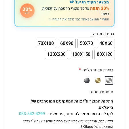
מבצעי הקיץ הגיעו! 🍉
30% הנחה
על כל מוצרי הדפסה על זכוכית
30%
באתר
OFF
המחיר המוצג באתר כבר כולל את ההנחה ✨
בחירת מידה
70X100
60X90
50X70
40X60
130X200
100X150
80X120
*
בחירת אביזר תלייה:
תוספת התקנה
התקנת המוצר ע"י צוות המתקינים המוסמכים של
בי-גלאס.
לקבלת הצעת מחיר להתקנה, פנו אלינו -
053-542-4299
לידיעתכם, חברתנו אינה אחראית על התקנה שלא בוצעה ע"י צוותי
המתקינים של B-Glass.