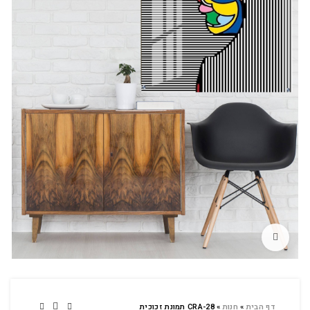
לחץ להגדלה
דף הבית
»
חנות
»
CRA-28 תמונת זכוכית