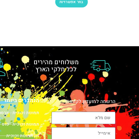
בחר אפשרויות
משלוחים מהירים
לכל חלקי הארץ
הנמכרים ביותר
הרשמה למועדון לקוחות!
תמונות זכוכית - אבס
תמונות זכוכית - פופ -
זוג תמונות זכוכית