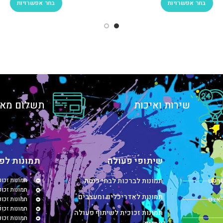
בחר אפשרויות
בחר אפשרויות
שירות ואיכות
תשלום מאו
שיתופי פעולה
תמונות לפי
טרקט
תמונות לברכות לבתי כנסת
תמונות זכו
תמונות זכוכ
תמונות לאדריכלים ומעצבים
 ארט
תמונות זכו
תמונות זכו
תמונות זכוכית לשיתוף פעולה
תמונות זכו