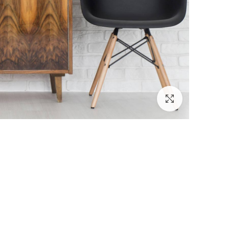
לחץ להגדלה