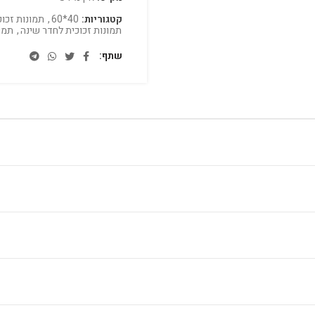
קטגוריות:
40*60
,
תמונות זכוכ
תמונות זכוכית לחדר שינה
,
תמו
שתף