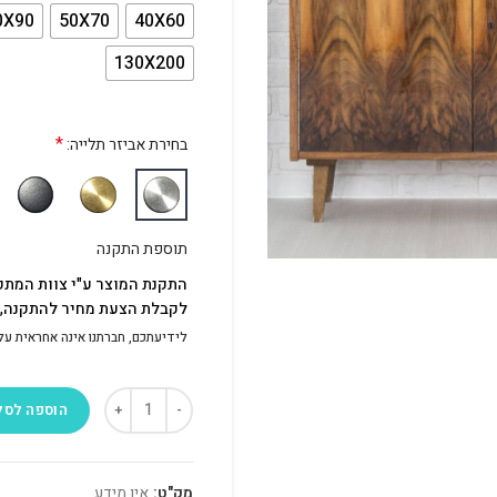
0X90
50X70
40X60
130X200
*
בחירת אביזר תלייה:
תוספת התקנה
התקנת המוצר ע"י צוות המתק
לקבלת הצעת מחיר להתקנה, פ
לידיעתכם, חברתנו אינה אחראית על התק
הוספה לסל
מק"ט:
אין מידע