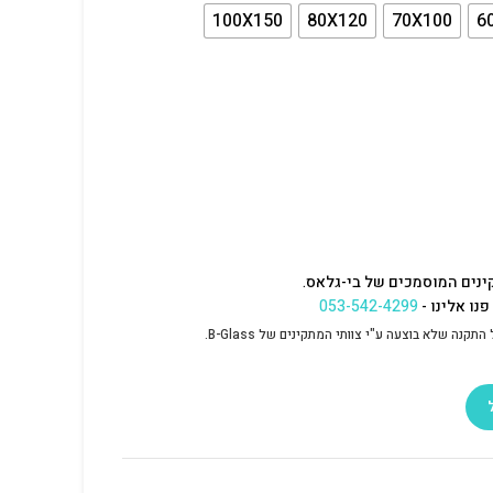
100X150
80X120
70X100
6
ינים המוסמכים של בי-גלאס.
נו אלינו -
053-542-4299
נה שלא בוצעה ע"י צוותי המתקינים של B-Glass.