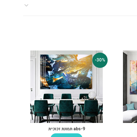
-30%
-30%
abs-9 תמונת זכוכית