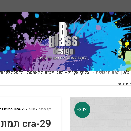
כית
תמונות זכוכית
בלוקי אקריל – הפכו זיכרונות לאמנות
הדפסה לפי חל
 אישית
-30%
דף הבית
»
חנות
»
CRA-29 תמונת זכוכית
cra-29 תמונת זכוכית