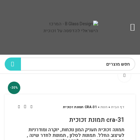
לחץ להגדלה
-30%
דף הבית
»
חנות
»
CRA-31 תמונת זכוכית
cra-31 תמונת זכוכית
תמונה זכוכית תעניק המון נוכחות, יוקרה ומודרניות
לעיצוב החלל.
תמונות לסלון , תמונות לחדר שינה ,