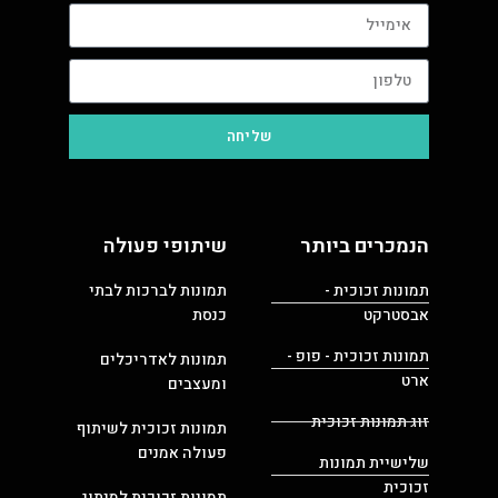
שליחה
הנמכרים ביותר
שיתופי פעולה
תמונות זכוכית -
תמונות לברכות לבתי
אבסטרקט
כנסת
תמונות זכוכית - פופ -
תמונות לאדריכלים
ארט
ומעצבים
זוג תמונות זכוכית
תמונות זכוכית לשיתוף
פעולה אמנים
שלישיית תמונות
זכוכית
תמונות זכוכית למיתוג