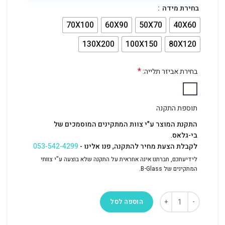
בחירת מידה
70X100
60X90
50X70
40X60
130X200
100X150
80X120
*
בחירת אביזר תלייה:
תוספת התקנה
התקנת המוצר ע"י צוות המתקינים המוסמכים של
בי-גלאס.
לקבלת הצעת מחיר להתקנה, פנו אלינו -
053-542-4299
לידיעתכם, חברתנו אינה אחראית על התקנה שלא בוצעה ע"י צוותי
המתקינים של B-Glass.
הוספה לסל