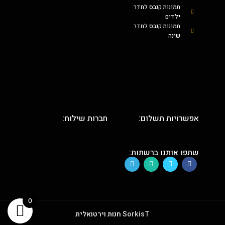
תמונות קנבס לחדר
ילדים
תמונות קנבס לחדר
שינה
אפשרויות תשלום:
חברות שילוח:
שתפו אותנו ברשתות:
0
SorkisT
חנות וירטואלית