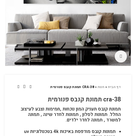
לחץ להגדלה
דף הבית
»
חנות
»
CRA-38 תמונת קנבס פנורמית
cra-38 תמונת קנבס פנורמית
תמונת קנבס תעניק המון נוכחות ,חמימות וצבע לעיצוב
החלל.
תמונות לסלון , תמונות לחדר שינה , תמונה
למשרד , תמונה לחדר ילדים.
תמונות קנבס מודפסת באיכות 4k בטכנולוגיות uv