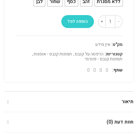
ללא מסגרת
זהב
כסף
שחור
לבן
הוספה לסל
מק"ט:
אין מידע
קטגוריות:
הדפסה על קנבס
,
תמונות קנבס - אומנות
,
תמונות קנבס - פנורמי
שתף
תיאור
חוות דעת (0)