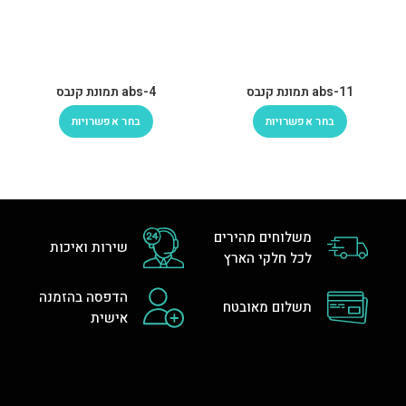
abs-11 תמונת קנבס
abs-4 תמונת קנבס
בחר אפשרויות
בחר אפשרויות
משלוחים מהירים
שירות ואיכות
לכל חלקי הארץ
הדפסה בהזמנה
תשלום מאובטח
אישית