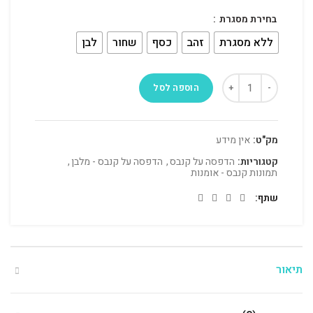
בחירת מסגרת
ללא מסגרת
זהב
כסף
שחור
לבן
הוספה לסל
מק"ט:
אין מידע
קטגוריות:
הדפסה על קנבס
,
הדפסה על קנבס - מלבן
,
תמונות קנבס - אומנות
שתף
תיאור