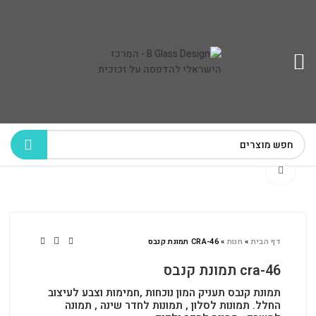
לחץ להגדלה
דף הבית
»
חנות
»
CRA-46 תמונת קנבס
cra-46 תמונת קנבס
תמונת קנבס תעניק המון נוכחות ,חמימות וצבע לעיצוב
החלל.
תמונות לסלון , תמונות לחדר שינה , תמונה