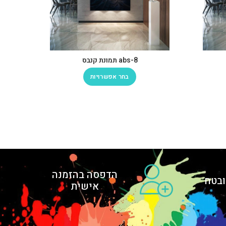
abs-8 תמונת קנבס
בחר אפשרויות
הדפסה בהזמנה
בטח
אישית