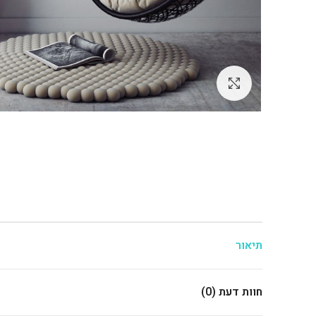
לחץ להגדלה
תיאור
חוות דעת (0)