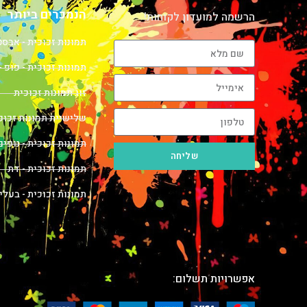
הנמכרים ביותר
הרשמה למועדון לקוחות!
תמונות זכוכית - אבס
תמונות זכוכית - פופ -
זוג תמונות זכוכית
שלישיית תמונות זכוכ
תמונות זכוכית - נופים
שליחה
תמונות זכוכית - דת
תמונות זכוכית - בעלי
אפשרויות תשלום: