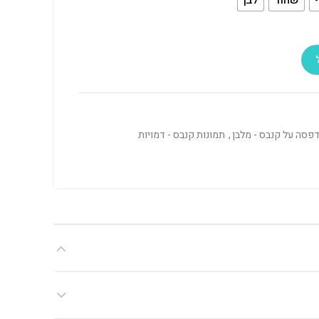
פסה על קנבס - מלבן
,
תמונות קנבס - דמויות