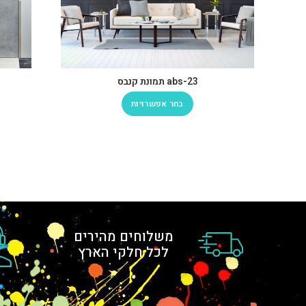
abs-23 תמונת קנבס
בחר אפשרויות
משלוחים מהירים
לכל חלקי הארץ