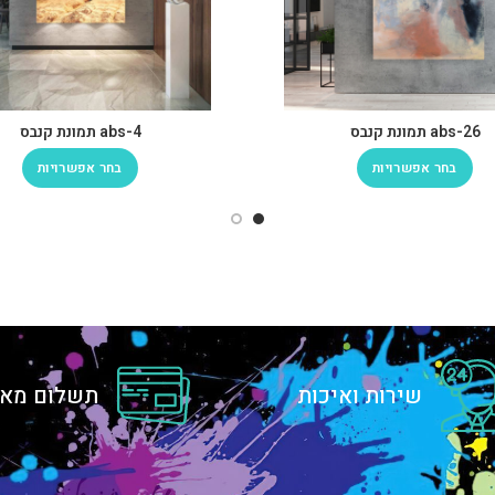
abs-26 תמונת קנבס
abs-4 תמונת קנבס
בחר אפשרויות
בחר אפשרויות
שירות ואיכות
תשלום מאו