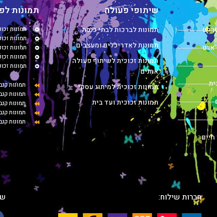
שיתופי פעולה
תמונות לפי
טרקט
תמונות לברכות לבתי כנסת
תמונות זכו
תמונות זכוכ
תמונות לאדריכלים ומעצבים
 ארט
תמונות זכו
תמונות זכו
תמונות זכוכית לשיתוף פעולה
תמונות זכו
אמנים
ית
תמונות קנב
תמונות זכוכית למיתוג עסקי
תמונות קנב
תמונות זכוכית ועד בית
תמונות קנ
תמונות קנב
תמונות קנב
 חיים
חברות שילוח:
שת