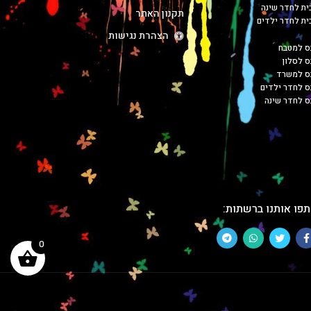
כית לחדר שינה
תקנון האתר
כית לחדר ילדים
הצהרת נגישות
ס למטבח
ס לסלון
בס למשרד
ס לחדר ילדים
ס לחדר שינה
פו אותנו ברשתות:
0