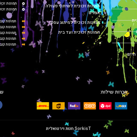
תמונות זכו
תמונות זכוכית לשיתוף פעולה
תמונות זכו
אמנים
ית
תמונות קנב
תמונות זכוכית למיתוג עסקי
תמונות קנב
תמונות זכוכית ועד בית
תמונות קנ
תמונות קנב
תמונות קנב
 חיים
חברות שילוח:
שת
SorkisT
חנות וירטואלית