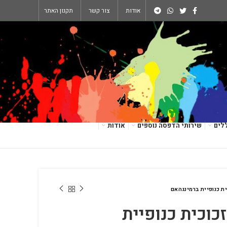
אודות
צור קשר
תקנון האתר
לים
שירותי הדפסה נוספים
אודות
נת זכוכית כנופיית