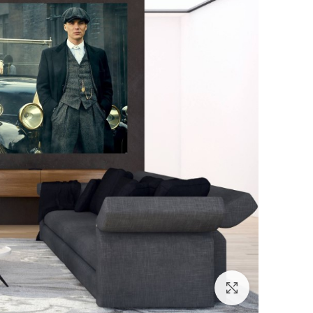
לחץ להגדלה