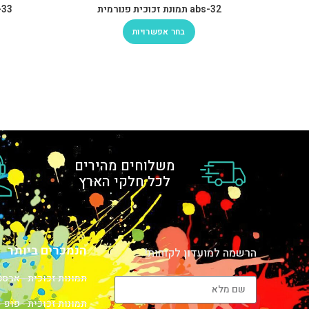
abs-32 תמונת זכוכית פנורמית
abs-33 תמונ
בחר אפשרויות
משלוחים מהירים
לכל חלקי הארץ
הנמכרים ביותר
הרשמה למועדון לקוחות!
תמונות זכוכית - אבס
תמונות זכוכית - פופ -