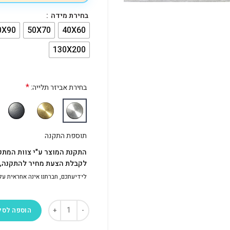
בחירת מידה
0X90
50X70
40X60
130X200
*
בחירת אביזר תלייה:
תוספת התקנה
התקנת המוצר ע"י צוות המתק
לקבלת הצעת מחיר להתקנה, פ
לידיעתכם, חברתנו אינה אחראית על התק
הוספה לסל