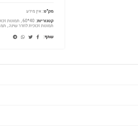
מק"ט:
אין מידע
קטגוריות:
40*60
,
תמונות זכוכ
תמונות זכוכית לחדר שינה
,
תמו
שתף