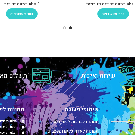
ת זכוכית פנורמית
abs-1 תמונת זכוכית
בחר אפשרויות
בחר אפשרויות
שירות ואיכות
תשלום מאו
שיתופי פעולה
תמונות לפי
טרקט
תמונות לברכות לבתי כנסת
תמונות זכו
תמונות זכוכ
תמונות לאדריכלים ומעצבים
 ארט
תמונות זכו