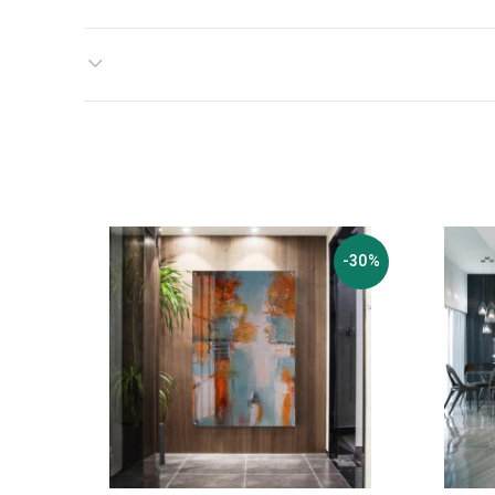
-30%
-30%