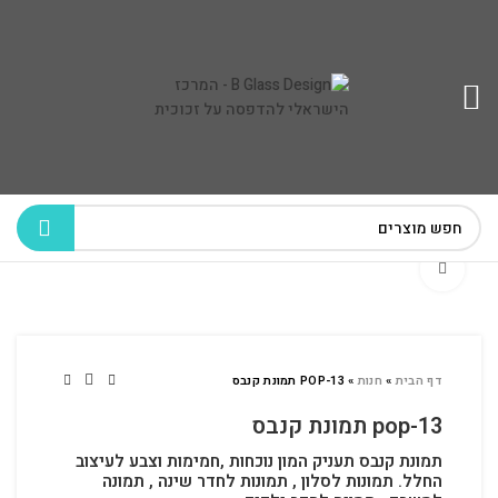
לחץ להגדלה
דף הבית
»
חנות
»
POP-13 תמונת קנבס
pop-13 תמונת קנבס
תמונת קנבס תעניק המון נוכחות ,חמימות וצבע לעיצוב
החלל.
תמונות לסלון , תמונות לחדר שינה , תמונה