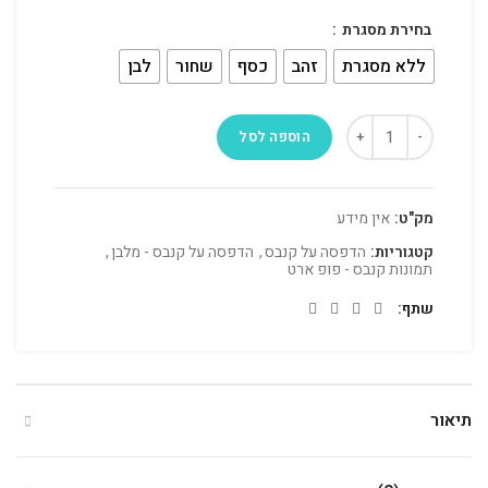
בחירת מסגרת
ללא מסגרת
זהב
כסף
שחור
לבן
הוספה לסל
מק"ט:
אין מידע
קטגוריות:
הדפסה על קנבס
,
הדפסה על קנבס - מלבן
,
תמונות קנבס - פופ ארט
שתף
תיאור