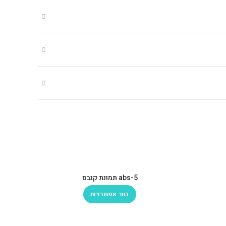
abs-5 תמונת קנבס
בחר אפשרויות