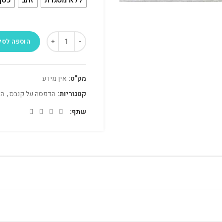
הוספה לסל
מק"ט:
אין מידע
קטגוריות:
הדפסה על קנבס
,
הד
שתף