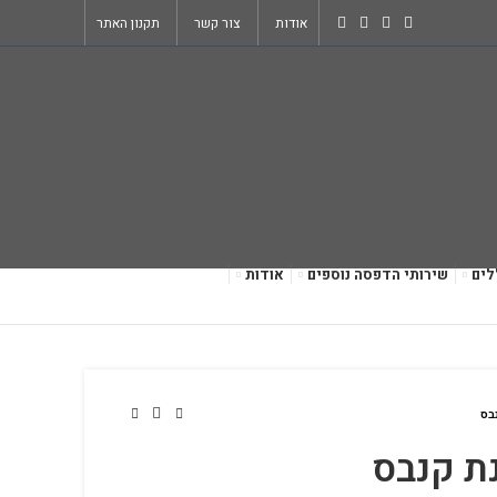
אודות
צור קשר
תקנון האתר
לים
שירותי הדפסה נוספים
אודות