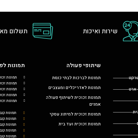
שירות ואיכות
תשלום מאו
שיתופי פעולה
תמונות לפי
טרקט
תמונות לברכות לבתי כנסת
תמונות זכו
תמונות זכוכ
תמונות לאדריכלים ומעצבים
 ארט
תמונות זכו
תמונות זכו
תמונות זכוכית לשיתוף פעולה
תמונות זכו
אמנים
ית
תמונות קנב
תמונות זכוכית למיתוג עסקי
תמונות קנב
תמונות זכוכית ועד בית
תמונות קנ
תמונות קנב
תמונות קנב