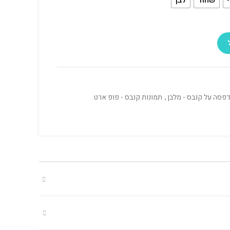
פסה על קנבס - מלבן
,
תמונות קנבס - פופ ארט