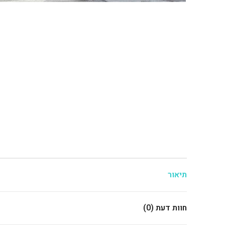
תיאור
חוות דעת (0)