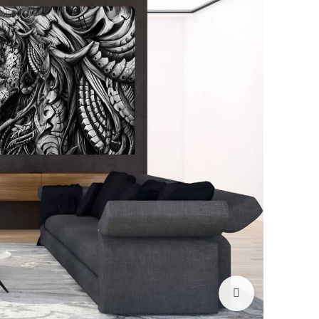
לחץ להגדלה