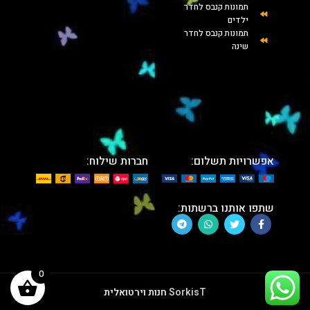
תמונות קנבס לחדר
ילדים
תמונות קנבס לחדר
שינה
אפשרויות תשלום:
חברות שילוח:
שתפו אותנו ברשתות:
0
SorkisT
חנות וירטואלית