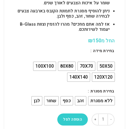
שומר על איכות הצבעים לאורך שנים.
ניתן להוסיף מסגרת לתמונת הקנבס בארבעה צבעים
לבחירה שחור, זהב, כסף ולבן.
אז למה אתם מחכים? מהרו להזמין וצוות B-Glass
יעמוד לשירותכם.
החל מ
150
₪
בחירת מידה
100X100
80X80
70X70
50X50
140X140
120X120
בחירת מסגרת
ללא מסגרת
זהב
כסף
שחור
לבן
הוספה לסל