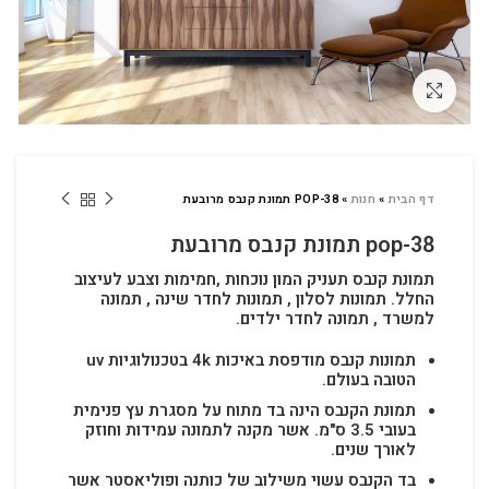
לחץ להגדלה
דף הבית
»
חנות
»
POP-38 תמונת קנבס מרובעת
pop-38 תמונת קנבס מרובעת
תמונת קנבס תעניק המון נוכחות ,חמימות וצבע לעיצוב
החלל.
תמונות לסלון , תמונות לחדר שינה , תמונה
למשרד , תמונה לחדר ילדים.
תמונות קנבס מודפסת באיכות 4k בטכנולוגיות uv
הטובה בעולם.
תמונת הקנבס הינה בד מתוח על מסגרת עץ פנימית
בעובי 3.5 ס"מ. אשר מקנה לתמונה עמידות וחוזק
לאורך שנים.
בד הקנבס עשוי משילוב של כותנה ופוליאסטר אשר