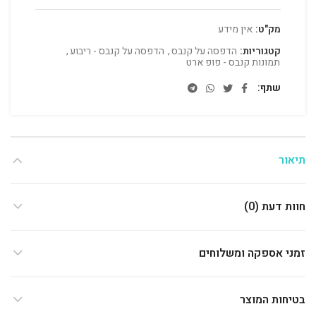
מק"ט:
אין מידע
קטגוריות:
הדפסה על קנבס
,
הדפסה על קנבס - ריבוע
,
תמונות קנבס - פופ ארט
שתף
תיאור
חוות דעת (0)
זמני אספקה ומשלוחים
בטיחות המוצר