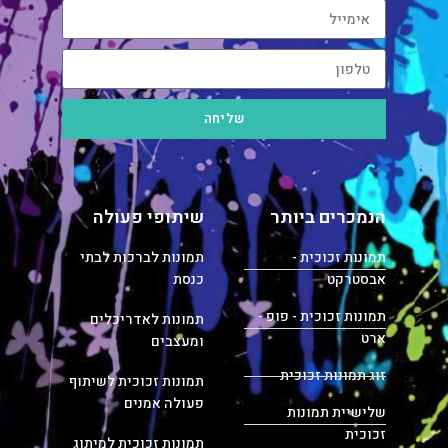
שליחה
הנמכרים ביותר
שיתופי פעולה
תמונות זכוכית -
תמונות לברכות לבתי
אבסטרקט
כנסת
תמונות זכוכית - פופ -
תמונות לאדריכלים
ארט
ומעצבים
זוג תמונות זכוכית
תמונות זכוכית לשיתוף
פעולה אמנים
שלישיית תמונות
זכוכית
תמונות זכוכית למיתוג