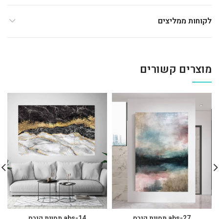
לקוחות ממליצים
מוצרים קשורים
abs-27 תמונת קנבס
abs-14 תמונת קנבס