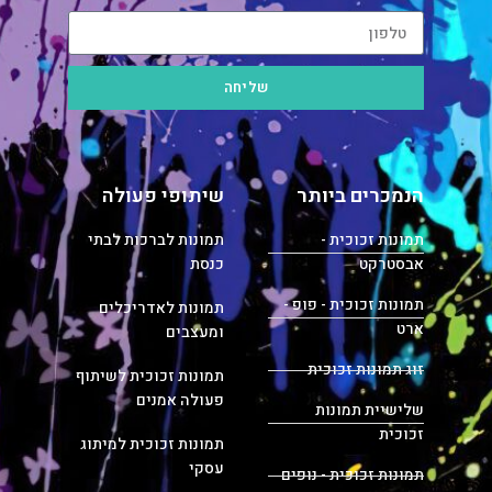
שליחה
הנמכרים ביותר
שיתופי פעולה
תמונות זכוכית -
תמונות לברכות לבתי
אבסטרקט
כנסת
תמונות זכוכית - פופ -
תמונות לאדריכלים
ארט
ומעצבים
זוג תמונות זכוכית
תמונות זכוכית לשיתוף
פעולה אמנים
שלישיית תמונות
זכוכית
תמונות זכוכית למיתוג
עסקי
תמונות זכוכית - נופים