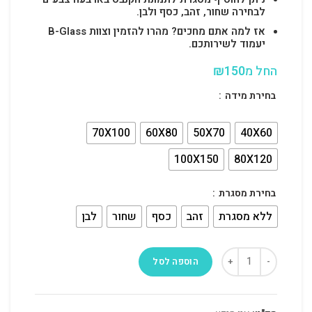
לבחירה שחור, זהב, כסף ולבן.
אז למה אתם מחכים? מהרו להזמין וצוות B-Glass
יעמוד לשירותכם.
החל מ
150
₪
בחירת מידה
70X100
60X80
50X70
40X60
100X150
80X120
בחירת מסגרת
ללא מסגרת
זהב
כסף
שחור
לבן
הוספה לסל