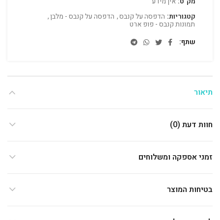
מק"ט:
אין מידע
קטגוריות:
הדפסה על קנבס
,
הדפסה על קנבס - מלבן
,
תמונות קנבס - פופ ארט
שתף
תיאור
חוות דעת (0)
זמני אספקה ומשלוחים
בטיחות המוצר