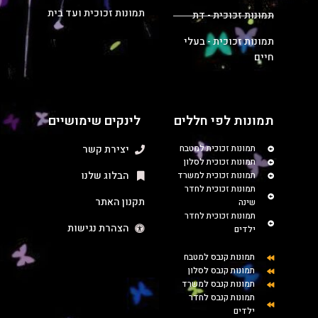
תמונות זכוכית ועד בית
תמונות זכוכית - דת
תמונות זכוכית - בעלי
חיים
תמונות לפי חללים
לינקים שימושיים
תמונות זכוכית למטבח
יצירת קשר
תמונות זכוכית לסלון
הבלוג שלנו
תמונות זכוכית למשרד
תמונות זכוכית לחדר
תקנון האתר
שינה
תמונות זכוכית לחדר
הצהרת נגישות
ילדים
תמונות קנבס למטבח
תמונות קנבס לסלון
תמונות קנבס למשרד
תמונות קנבס לחדר
ילדים