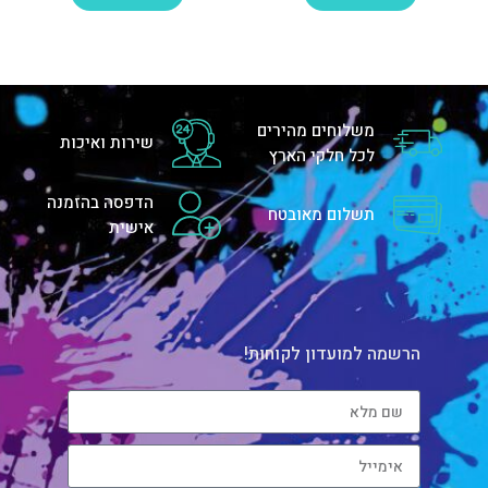
משלוחים מהירים
שירות ואיכות
לכל חלקי הארץ
הדפסה בהזמנה
תשלום מאובטח
אישית
הרשמה למועדון לקוחות!