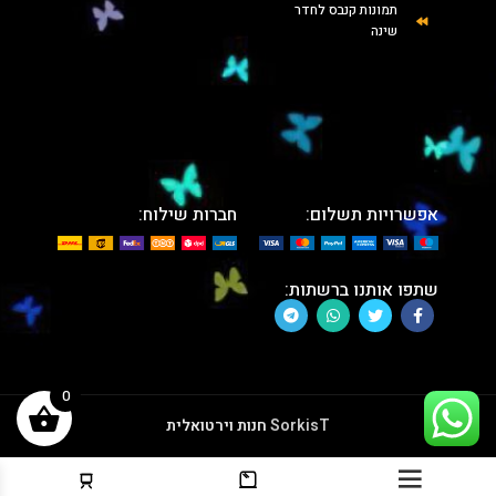
תמונות קנבס לחדר
שינה
אפשרויות תשלום:
חברות שילוח:
שתפו אותנו ברשתות:
0
SorkisT
חנות וירטואלית