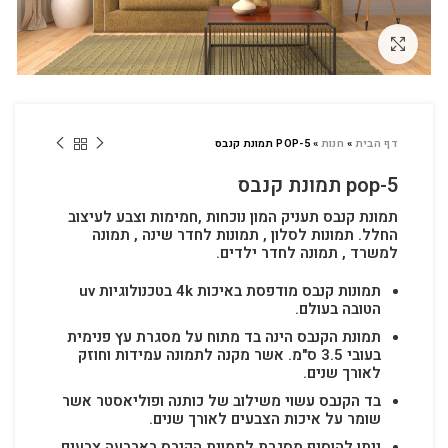
לחץ להגדלה
דף הבית
»
חנות
»
POP-5 תמונת קנבס
pop-5 תמונת קנבס
תמונת קנבס תעניק המון נוכחות ,חמימות וצבע לעיצוב
החלל.
תמונות לסלון , תמונות לחדר שינה , תמונה
למשרד , תמונה לחדר ילדים.
תמונות קנבס מודפסת באיכות 4k בטכנולוגיות uv
הטובה בעולם.
תמונת הקנבס הינה בד מתוח על מסגרת עץ פנימית
בעובי 3.5 ס"מ. אשר מקנה לתמונה עמידות וחוזק
לאורך שנים.
בד הקנבס עשוי משילוב של כותנה ופוליאסטר אשר
שומר על איכות הצבעים לאורך שנים.
ניתן להוסיף מסגרת לתמונת הקנבס בארבעה צבעים