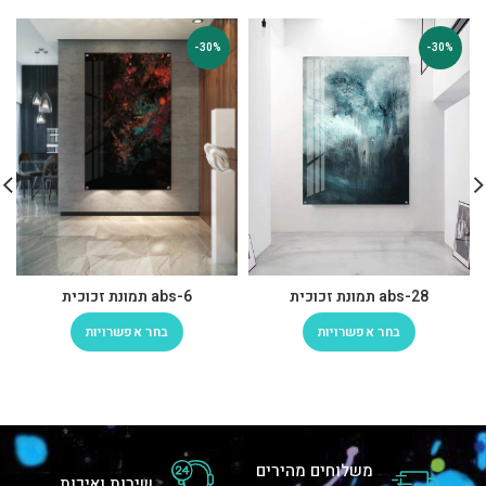
-30%
-30%
abs-28 תמונת זכוכית
abs-6 תמונת זכוכית
בחר אפשרויות
בחר אפשרויות
משלוחים מהירים
שירות ואיכות