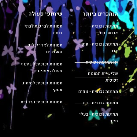
הנמכרים ביותר
שיתופי פעולה
תמונות זכוכית -
תמונות לברכות לבתי
אבסטרקט
כנסת
תמונות זכוכית - פופ -
תמונות לאדריכלים
ארט
ומעצבים
זוג תמונות זכוכית
תמונות זכוכית לשיתוף
פעולה אמנים
שלישיית תמונות
זכוכית
תמונות זכוכית למיתוג
עסקי
תמונות זכוכית - נופים
תמונות זכוכית ועד בית
תמונות זכוכית - דת
תמונות זכוכית - בעלי
חיים