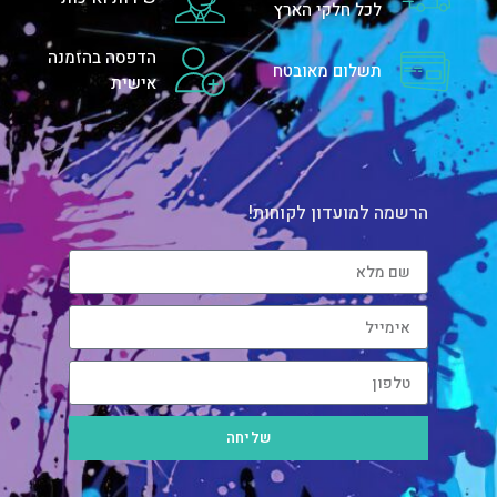
לכל חלקי הארץ
הדפסה בהזמנה
תשלום מאובטח
אישית
הרשמה למועדון לקוחות!
שליחה