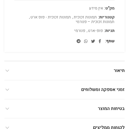
מק"ט:
אין מידע
קטגוריות:
תמונות זכוכית
,
תמונות זכוכית - פופ ארט
,
תמונות זכוכית – פנורמי
תגיות:
פופ-ארט
,
פנורמי
שתף
תיאור
זמני אספקה ומשלוחים
בטיחות המוצר
לקוחות ממליצים