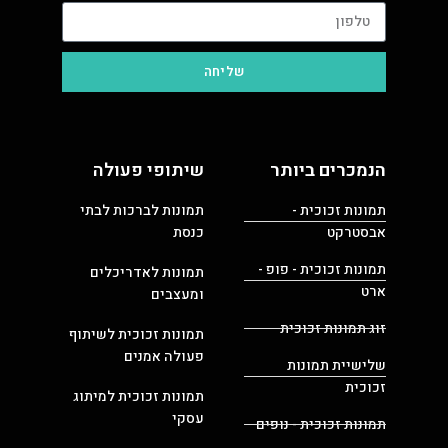
שליחה
הנמכרים ביותר
שיתופי פעולה
תמונות זכוכית -
תמונות לברכות לבתי
אבסטרקט
כנסת
תמונות זכוכית - פופ -
תמונות לאדריכלים
ארט
ומעצבים
זוג תמונות זכוכית
תמונות זכוכית לשיתוף
פעולה אמנים
שלישיית תמונות
זכוכית
תמונות זכוכית למיתוג
עסקי
תמונות זכוכית - נופים