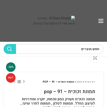
לחץ להגדלה
-30%
HOT
דף הבית
»
חנות
»
תמונת זכוכית – POP – 91
תמונת זכוכית – pop – 91
תמונה זכוכית תעניק המון נוכחות, יוקרה ומודרניות
לעיצוב החלל.
תמונות לסלון , תמונות לחדר שינה ,