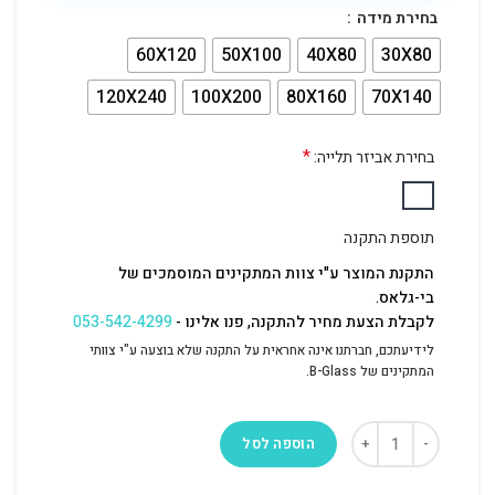
בחירת מידה
60X120
50X100
40X80
30X80
120X240
100X200
80X160
70X140
*
בחירת אביזר תלייה:
תוספת התקנה
התקנת המוצר ע"י צוות המתקינים המוסמכים של
בי-גלאס.
לקבלת הצעת מחיר להתקנה, פנו אלינו -
053-542-4299
לידיעתכם, חברתנו אינה אחראית על התקנה שלא בוצעה ע"י צוותי
המתקינים של B-Glass.
הוספה לסל