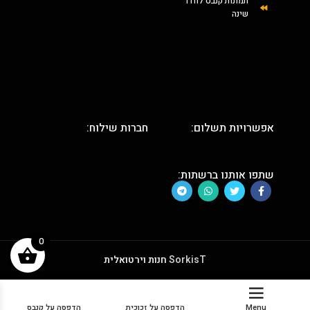
תמונות קנבס לחדר
שינה
אפשרויות תשלום:
חברות שילוח:
שתפו אותנו ברשתות:
0
SorkisT
חנות וירטואלית
Menu
הדפסה על זכוכית
הדפסה על קנבס