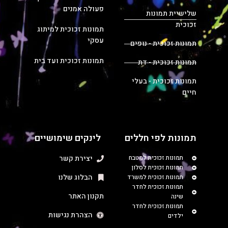
פעולה אמנים
שלישיית תמונות
זכוכית
תמונות זכוכית למיתוג
עסקי
תמונות זכוכית - נופים
תמונות זכוכית ועד בית
תמונות זכוכית - דת
תמונות זכוכית - בעלי
חיים
תמונות לפי חללים
לינקים שימושיים
תמונות זכוכית למטבח
יצירת קשר
תמונות זכוכית לסלון
הבלוג שלנו
תמונות זכוכית למשרד
תמונות זכוכית לחדר
תקנון האתר
שינה
תמונות זכוכית לחדר
הצהרת נגישות
ילדים