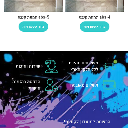
abs-4 תמונת קנבס
abs-5 תמונת קנבס
בחר אפשרויות
בחר אפשרויות
משלוחים מהירים
שירות ואיכות
לכל חלקי הארץ
הדפסה בהזמנה
תשלום מאובטח
אישית
הרשמה למועדון לקוחות!