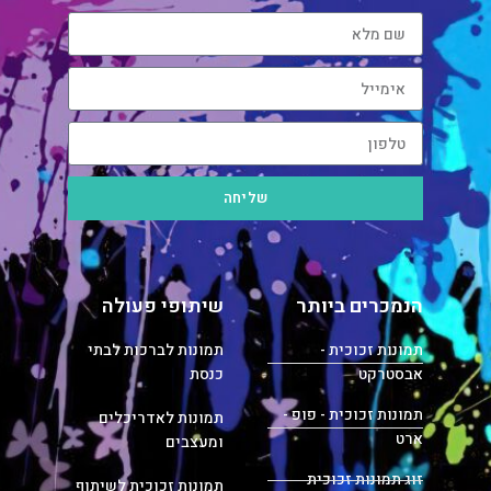
שליחה
הנמכרים ביותר
שיתופי פעולה
תמונות זכוכית -
תמונות לברכות לבתי
אבסטרקט
כנסת
תמונות זכוכית - פופ -
תמונות לאדריכלים
ארט
ומעצבים
זוג תמונות זכוכית
תמונות זכוכית לשיתוף