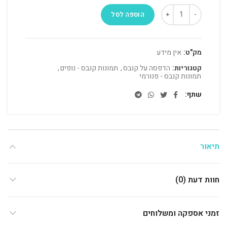
הוספה לסל
מק"ט:
אין מידע
קטגוריות:
הדפסה על קנבס
,
תמונות קנבס - נופים
,
תמונות קנבס - פנורמי
שתף
תיאור
חוות דעת (0)
זמני אספקה ומשלוחים