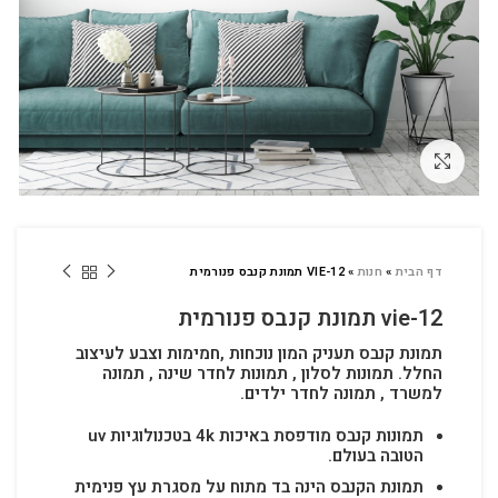
לחץ להגדלה
דף הבית
»
חנות
»
VIE-12 תמונת קנבס פנורמית
vie-12 תמונת קנבס פנורמית
תמונת קנבס תעניק המון נוכחות ,חמימות וצבע לעיצוב
החלל.
תמונות לסלון , תמונות לחדר שינה , תמונה
למשרד , תמונה לחדר ילדים.
תמונות קנבס מודפסת באיכות 4k בטכנולוגיות uv
הטובה בעולם.
תמונת הקנבס הינה בד מתוח על מסגרת עץ פנימית