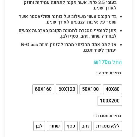
בעובי 3.5 ס"מ. אשר מקנה לתמונה עמידות וחוזק
לאורך שנים.
בד הקנבס עשוי משילוב של כותנה ופוליאסטר אשר
שומר על איכות הצבעים לאורך שנים.
ניתן להוסיף מסגרת לתמונת הקנבס בארבעה צבעים
לבחירה שחור, זהב, כסף ולבן.
אז למה אתם מחכים? מהרו להזמין וצוות B-Glass
יעמוד לשירותכם.
החל מ
170
₪
בחירת מידה
80X160
60X120
50X100
40X80
100X200
בחירת מסגרת
ללא מסגרת
זהב
כסף
שחור
לבן