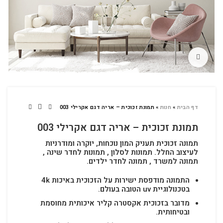
לחץ להגדלה
דף הבית
»
חנות
»
תמונת זכוכית – אריה דגם אקרילי 003
תמונת זכוכית – אריה דגם אקרילי 003
תמונה זכוכית תעניק המון נוכחות, יוקרה ומודרניות
לעיצוב החלל.
תמונות לסלון , תמונות לחדר שינה ,
תמונה למשרד , תמונה לחדר ילדים.
התמונה מודפסת ישירות על הזכוכית באיכות 4k
בטכנולוגיית uv הטובה בעולם.
מדובר בזכוכית אקסטרה קליר איכותית מחוסמת
ובטיחותית.