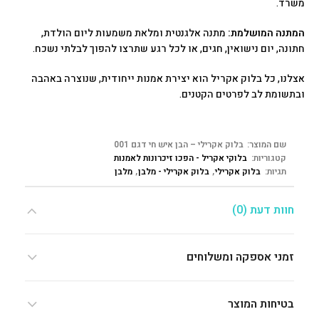
משרד.
המתנה המושלמת:
מתנה אלגנטית ומלאת משמעות ליום הולדת,
חתונה, יום נישואין, חגים, או לכל רגע שתרצו להפוך לבלתי נשכח.
אצלנו, כל בלוק אקריל הוא יצירת אמנות ייחודית, שנוצרה באהבה
ובתשומת לב לפרטים הקטנים.
שם המוצר:
בלוק אקרילי – הבן איש חי דגם 001
קטגוריות:
בלוקי אקריל - הפכו זיכרונות לאמנות
תגיות:
בלוק אקרילי
,
בלוק אקרילי - מלבן
,
מלבן
חוות דעת (0)
זמני אספקה ומשלוחים
בטיחות המוצר