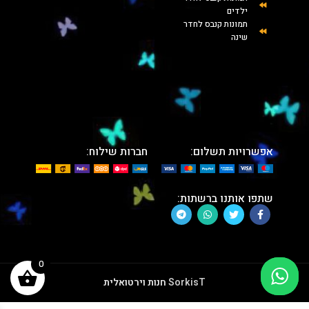
ילדים
תמונות קנבס לחדר
שינה
אפשרויות תשלום:
חברות שילוח:
שתפו אותנו ברשתות:
0
SorkisT
חנות וירטואלית