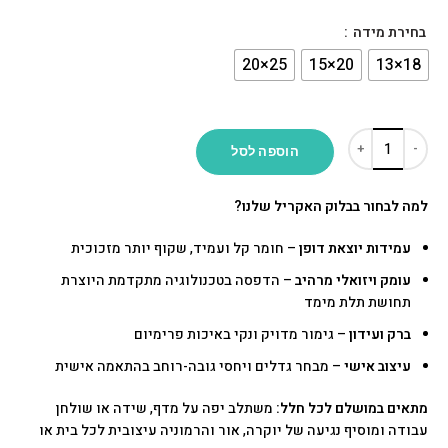
בחירת מידה
הוספה לסל
למה לבחור בבלוק האקריל שלנו?
עמידות יוצאת דופן
– חומר קל ועמיד, שקוף יותר מזכוכית
עומק ויזואלי מרהיב
– הדפסה בטכנולוגיה מתקדמת היוצרת
תחושת תלת מימד
ברק ועידון
– גימור מדויק ונקי באיכות פרימיום
עיצוב אישי
– מבחר גדלים ויחסי גובה-רוחב בהתאמה אישית
מתאים במושלם לכל חלל:
משתלב יפה על מדף, שידה או שולחן
עבודה ומוסיף נגיעה של יוקרה, אור והרמוניה עיצובית לכל בית או