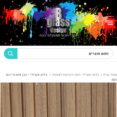
עמוד הבית
בלוקי אקריל - הפכו זיכרונות לאמנות
בלוק אקרילי – הבן איש חי דגם
001