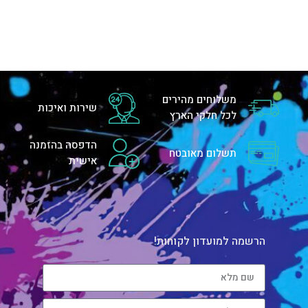
משלוחים מהירים
שירות ואיכות
לכל חלקי הארץ
הדפסה בהזמנה
תשלום מאובטח
אישית
הרשמה למועדון לקוחות!