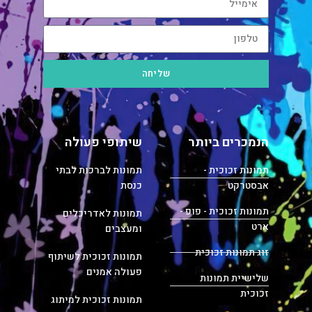
שליחה
הנמכרים ביותר
שיתופי פעולה
תמונות זכוכית -
תמונות לברכות לבתי
אבסטרקט
כנסת
תמונות זכוכית - פופ -
תמונות לאדריכלים
ארט
ומעצבים
זוג תמונות זכוכית
תמונות זכוכית לשיתוף
פעולה אמנים
שלישיית תמונות
זכוכית
תמונות זכוכית למיתוג