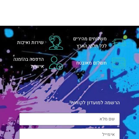
משלוחים מהירים
שירות ואיכות
לכל חלקי הארץ
הדפסה בהזמנה
תשלום מאובטח
אישית
הרשמה למועדון לקוחות!