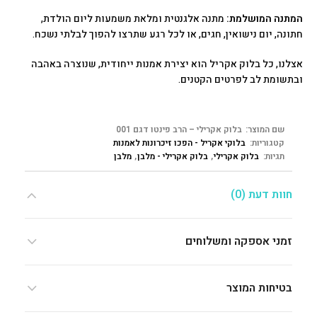
המתנה המושלמת:
מתנה אלגנטית ומלאת משמעות ליום הולדת,
חתונה, יום נישואין, חגים, או לכל רגע שתרצו להפוך לבלתי נשכח.
אצלנו, כל בלוק אקריל הוא יצירת אמנות ייחודית, שנוצרה באהבה
ובתשומת לב לפרטים הקטנים.
שם המוצר:
בלוק אקרילי – הרב פינטו דגם 001
קטגוריות:
בלוקי אקריל - הפכו זיכרונות לאמנות
תגיות:
בלוק אקרילי
,
בלוק אקרילי - מלבן
,
מלבן
חוות דעת (0)
זמני אספקה ומשלוחים
בטיחות המוצר