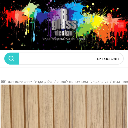
עמוד הבית
בלוקי אקריל - הפכו זיכרונות לאמנות
בלוק אקרילי – הרב פינטו דגם 001