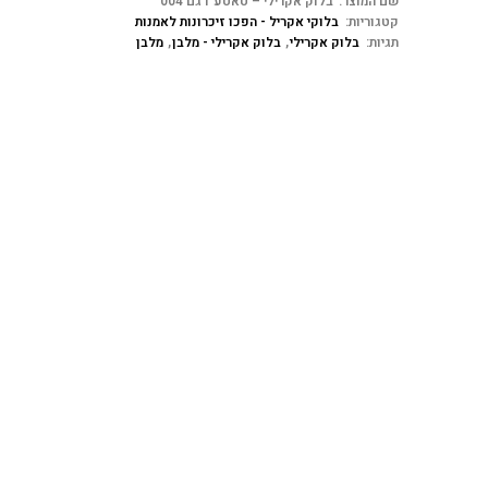
שם המוצר:
בלוק אקרילי – טאטע דגם 004
קטגוריות:
בלוקי אקריל - הפכו זיכרונות לאמנות
תגיות:
בלוק אקרילי
,
בלוק אקרילי - מלבן
,
מלבן