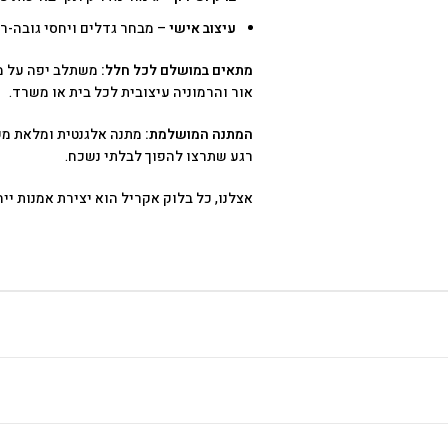
עיצוב אישי
– מבחר גדלים ויחסי גובה-
מתאים במושלם לכל חלל:
משתלב יפה על מד
אור והרמוניה עיצובית לכל בית או משרד.
המתנה המושלמת:
מתנה אלגנטית ומלאת משמע
רגע שתרצו להפוך לבלתי נשכח.
אצלנו, כל בלוק אקריל הוא יצירת אמנות י