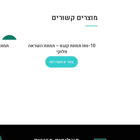
מוצרים קשורים
-30%
ins-10 תמונת קנבס – תמונת השראה
תמונת 
פלוקי
בחר אפשרויות