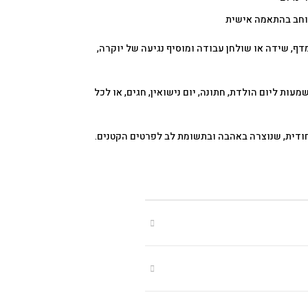
רוחב בהתאמה אישית
ף, שידה או שולחן עבודה ומוסיף נגיעה של יוקרה,
ות ליום הולדת, חתונה, יום נישואין, חגים, או לכל
יחודית, שנוצרה באהבה ובתשומת לב לפרטים הקטנים.