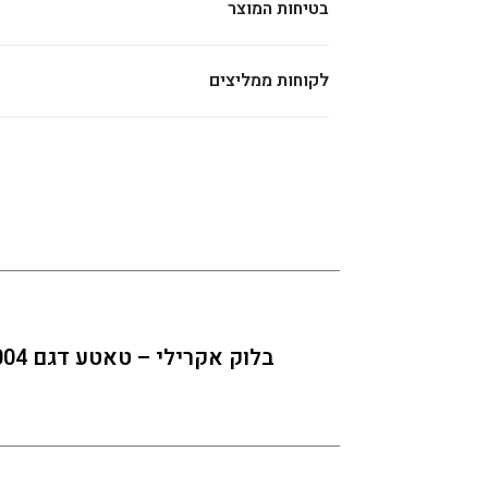
בטיחות המוצר
לקוחות ממליצים
בלוק אקרילי – טאטע דגם 004