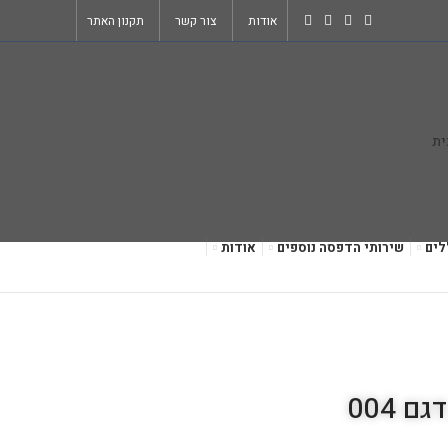
אודות
צור קשר
תקנון האתר
לים
שירותי הדפסה נוספים
אודות
 004