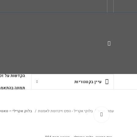
הקדשות על זכו
עיין בקטגוריות
תמונה בהתאמה
עמוד הבית
בלוקי אקריל - הפכו זיכרונות לאמנות
בלוק אקרילי – טאטע ד
לחץ להגדלה