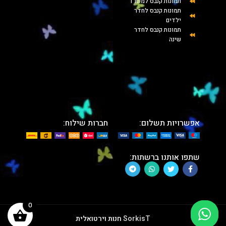
תמונות קנבס למשרד
תמונות קנבס לחדר
ילדים
תמונות קנבס לחדר
שינה
אפשרויות תשלום:
חברות שילוח:
שתפו אותנו ברשתות:
0
SorkisT
חנות וירטואלית