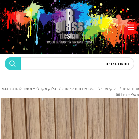
עמוד הבית
בלוקי אקריל - הפכו זיכרונות לאמנות
בלוק אקרילי – מזמור לתודה הבבא
סאלי דגם 001