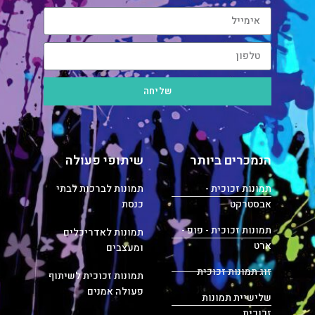
שליחה
הנמכרים ביותר
שיתופי פעולה
תמונות זכוכית -
תמונות לברכות לבתי
אבסטרקט
כנסת
תמונות זכוכית - פופ -
תמונות לאדריכלים
ארט
ומעצבים
זוג תמונות זכוכית
תמונות זכוכית לשיתוף
פעולה אמנים
שלישיית תמונות
זכוכית