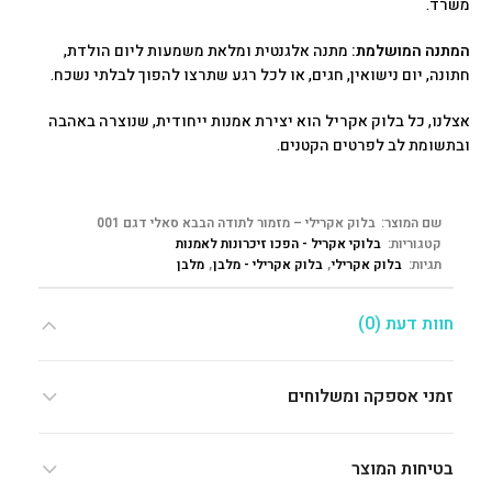
משרד.
המתנה המושלמת:
מתנה אלגנטית ומלאת משמעות ליום הולדת,
חתונה, יום נישואין, חגים, או לכל רגע שתרצו להפוך לבלתי נשכח.
אצלנו, כל בלוק אקריל הוא יצירת אמנות ייחודית, שנוצרה באהבה
ובתשומת לב לפרטים הקטנים.
שם המוצר:
בלוק אקרילי – מזמור לתודה הבבא סאלי דגם 001
קטגוריות:
בלוקי אקריל - הפכו זיכרונות לאמנות
תגיות:
בלוק אקרילי
,
בלוק אקרילי - מלבן
,
מלבן
חוות דעת (0)
זמני אספקה ומשלוחים
בטיחות המוצר