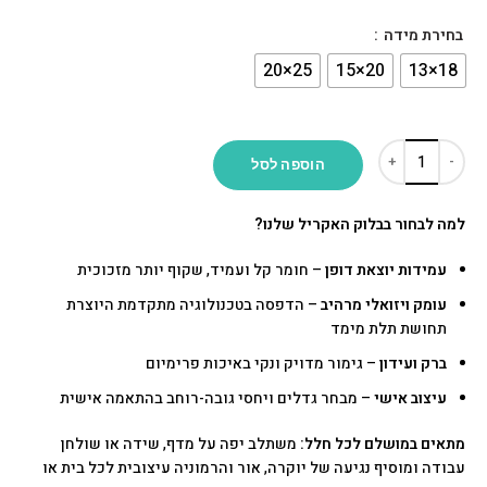
בחירת מידה
הוספה לסל
למה לבחור בבלוק האקריל שלנו?
עמידות יוצאת דופן
– חומר קל ועמיד, שקוף יותר מזכוכית
עומק ויזואלי מרהיב
– הדפסה בטכנולוגיה מתקדמת היוצרת
תחושת תלת מימד
ברק ועידון
– גימור מדויק ונקי באיכות פרימיום
עיצוב אישי
– מבחר גדלים ויחסי גובה-רוחב בהתאמה אישית
מתאים במושלם לכל חלל:
משתלב יפה על מדף, שידה או שולחן
עבודה ומוסיף נגיעה של יוקרה, אור והרמוניה עיצובית לכל בית או