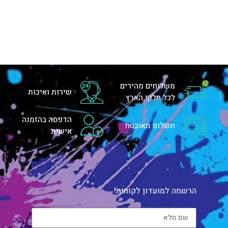
משלוחים מהירים
שירות ואיכות
לכל חלקי הארץ
הדפסה בהזמנה
תשלום מאובטח
אישית
הרשמה למועדון לקוחות!