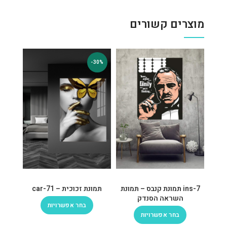
מוצרים קשורים
-30%
ins-7 תמונת קנבס – תמונת
תמונת זכוכית – car-71
השראה הסנדק
בחר אפשרויות
בחר אפשרויות