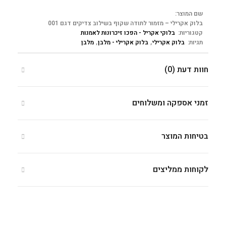
שם המוצר:
בלוק אקרילי – מזמור לתודה שקוף בשילוב צדיקים דגם 001
קטגוריות:
בלוקי אקריל - הפכו זיכרונות לאמנות
תגיות:
בלוק אקרילי
,
בלוק אקרילי - מלבן
,
מלבן
חוות דעת (0)
זמני אספקה ומשלוחים
בטיחות המוצר
לקוחות ממליצים