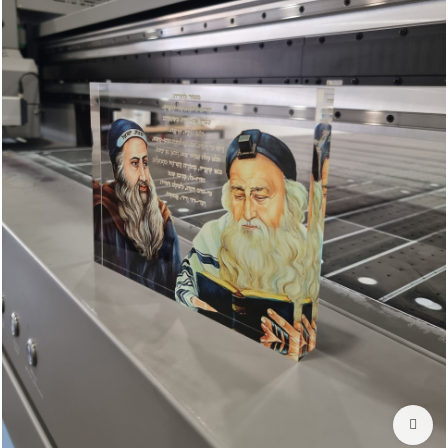
לחץ להגדלה