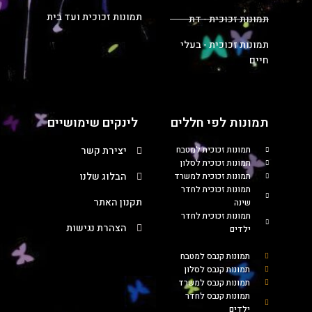
תמונות זכוכית ועד בית
תמונות זכוכית - דת
תמונות זכוכית - בעלי
חיים
תמונות לפי חללים
לינקים שימושיים
תמונות זכוכית למטבח
יצירת קשר
תמונות זכוכית לסלון
הבלוג שלנו
תמונות זכוכית למשרד
תמונות זכוכית לחדר
תקנון האתר
שינה
תמונות זכוכית לחדר
הצהרת נגישות
ילדים
תמונות קנבס למטבח
תמונות קנבס לסלון
תמונות קנבס למשרד
תמונות קנבס לחדר
ילדים