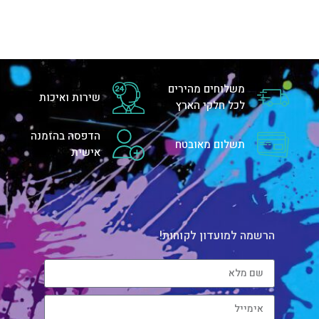
משלוחים מהירים
שירות ואיכות
לכל חלקי הארץ
הדפסה בהזמנה
תשלום מאובטח
אישית
הרשמה למועדון לקוחות!