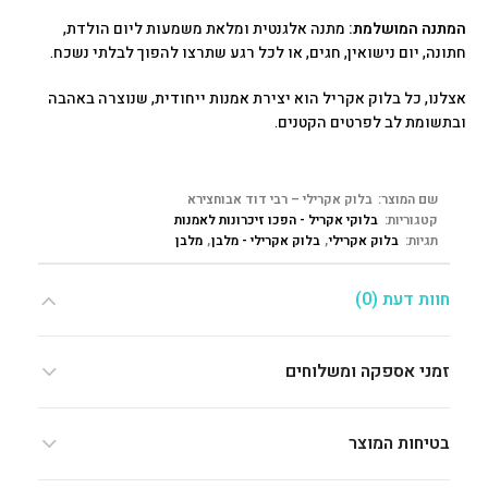
המתנה המושלמת:
מתנה אלגנטית ומלאת משמעות ליום הולדת,
חתונה, יום נישואין, חגים, או לכל רגע שתרצו להפוך לבלתי נשכח.
אצלנו, כל בלוק אקריל הוא יצירת אמנות ייחודית, שנוצרה באהבה
ובתשומת לב לפרטים הקטנים.
שם המוצר:
בלוק אקרילי – רבי דוד אבוחצירא
קטגוריות:
בלוקי אקריל - הפכו זיכרונות לאמנות
תגיות:
בלוק אקרילי
,
בלוק אקרילי - מלבן
,
מלבן
חוות דעת (0)
זמני אספקה ומשלוחים
בטיחות המוצר