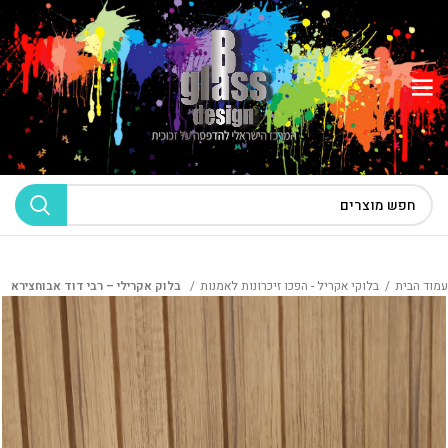
עמוד הבית
בלוקי אקריל - הפכו זיכרונות לאמנות
בלוק אקרילי – רבי דוד אבוחצירא