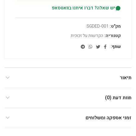
יש שאלה? דברו איתנו בוואטסאפ
מק"ט:
SGDED-001
קטגוריה:
הקדשות על זכוכית
שתף
תיאור
חוות דעת (0)
זמני אספקה ומשלוחים