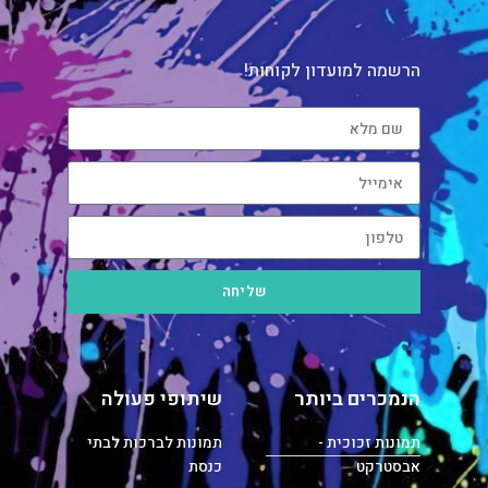
הרשמה למועדון לקוחות!
שליחה
הנמכרים ביותר
שיתופי פעולה
תמונות זכוכית -
תמונות לברכות לבתי
אבסטרקט
כנסת