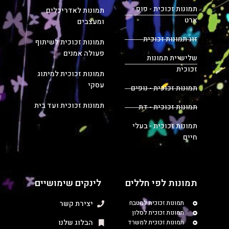
תמונות זכוכית - פופ -
תמונות לאדריכלים
ארט
ומעצבים
זוג תמונות זכוכית
תמונות זכוכית לשיתוף
פעולה אמנים
שלישיית תמונות
זכוכית
תמונות זכוכית למיתוג
עסקי
תמונות זכוכית - נופים
תמונות זכוכית ועד בית
תמונות זכוכית - דת
תמונות זכוכית - בעלי
חיים
תמונות לפי חללים
לינקים שימושיים
תמונות זכוכית למטבח
יצירת קשר
תמונות זכוכית לסלון
הבלוג שלנו
תמונות זכוכית למשרד