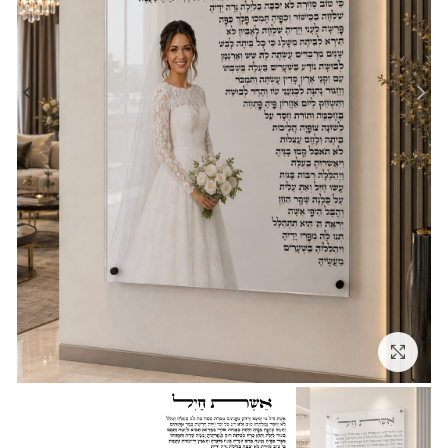
לחץ להגדלה