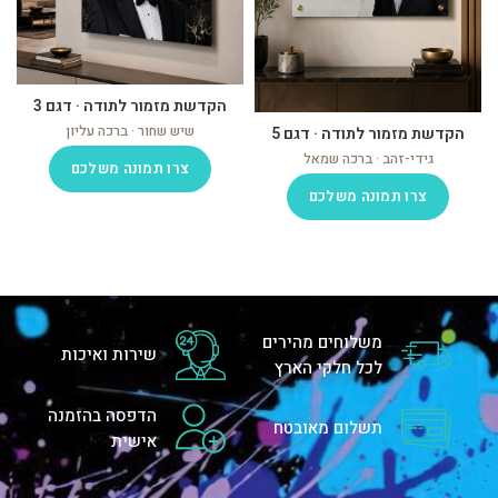
הקדשת מזמור לתודה · דגם 3
שיש שחור · ברכה עליון
הקדשת מזמור לתודה · דגם 5
גידי-זהב · ברכה שמאל
צרו תמונה משלכם
צרו תמונה משלכם
משלוחים מהירים
שירות ואיכות
לכל חלקי הארץ
הדפסה בהזמנה
תשלום מאובטח
אישית