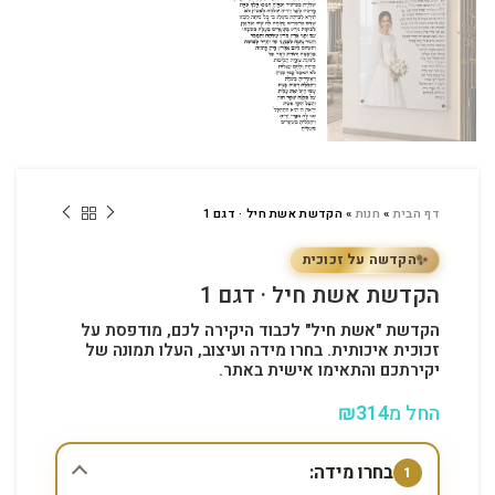
דף הבית
»
חנות
»
הקדשת אשת חיל · דגם 1
✨
הקדשה על זכוכית
הקדשת אשת חיל · דגם 1
הקדשת "אשת חיל" לכבוד היקירה לכם, מודפסת על
זכוכית איכותית. בחרו מידה ועיצוב, העלו תמונה של
יקירתכם והתאימו אישית באתר.
החל מ
314
₪
מידה
בחרו מידה:
1