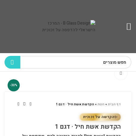
לחץ להגדלה
-30%
דף הבית
»
חנות
»
הקדשת אשת חיל · דגם 1
✨
הקדשה על זכוכית
הקדשת אשת חיל · דגם 1