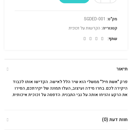
מק"ט:
SGDED-001
קטגוריה:
הקדשות על זכוכית
שתף
תיאור
פרק "אשת חיל" ממשלי הוא שיר הלל לאישה. הקדישו אותו לכבוד
היקירה לכם. בחרו מידה ועיצוב, העלו תמונה של יקירתכם, הסירו
את הרקע והניחו אותה על גבי התבנית. הדפסה על זכוכית איכותית.
חוות דעת (0)