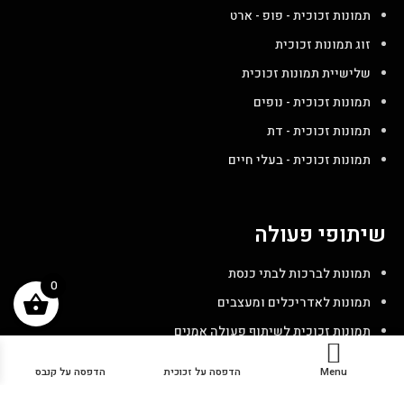
תמונות זכוכית - פופ - ארט
זוג תמונות זכוכית
שלישיית תמונות זכוכית
תמונות זכוכית - נופים
תמונות זכוכית - דת
תמונות זכוכית - בעלי חיים
שיתופי פעולה
תמונות לברכות לבתי כנסת
0
תמונות לאדריכלים ומעצבים
תמונות זכוכית לשיתוף פעולה אמנים
תמונות זכוכית למיתוג עסקי
Menu
הדפסה על זכוכית
הדפסה על קנבס
תמונות זכוכית ועד בית