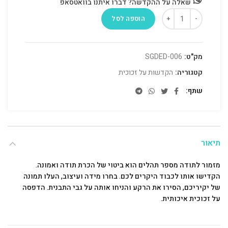
שאלה על ההקדשה? דברו איתנו בוואטסאפ
הוספה לסל
מק"ט:
SGDED-006
קטגוריה:
הקדשות על זכוכית
שתף
תיאור
מזמור לתודה מספר תהלים הוא ביטוי של הכרת תודה ואמונה.
הקדישו אותו לכבוד היקרים לכם. בחרו מידה ועיצוב, העלו תמונה
של יקיריכם, הסירו את הרקע והניחו אותה על גבי התבנית. הדפסה
על זכוכית איכותית.