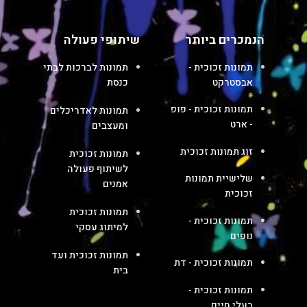
הנמכרים ביותר
שיתופי פעולה
תמונות זכוכית -
תמונות לברכות לבתי
אבסטרקט
כנסת
תמונות זכוכית - פופ
תמונות לאדריכלים
- ארט
ומעצבים
זוג תמונות זכוכית
תמונות זכוכית
לשיתוף פעולה
שלישיית תמונות
אמנים
זכוכית
תמונות זכוכית
תמונות זכוכית -
למיתוג עסקי
נופים
תמונות זכוכית ועד
תמונות זכוכית - דת
בית
תמונות זכוכית -
בעלי חיים