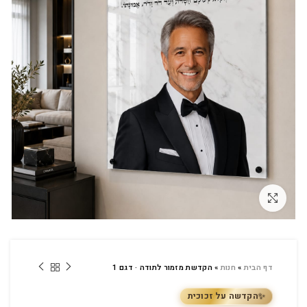
לחץ להגדלה
דף הבית
»
חנות
»
הקדשת מזמור לתודה · דגם 1
✨
הקדשה על זכוכית