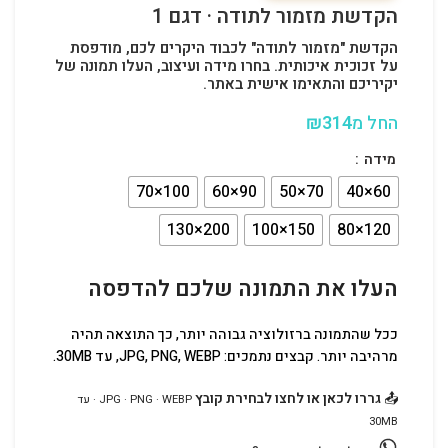
הקדשת מזמור לתודה · דגם 1
הקדשת "מזמור לתודה" לכבוד היקרים לכם, מודפסת
על זכוכית איכותית. בחרו מידה ועיצוב, העלו תמונה של
יקיריכם והתאימו אישית באתר.
החל מ
314
₪
מידה
העלו את התמונה שלכם להדפסה
ככל שהתמונה ברזולוציה גבוהה יותר, כך התוצאה תהיה
מרהיבה יותר. קבצים נתמכים: JPG, PNG, WEBP, עד 30MB.
📤
גררו לכאן או לחצו לבחירת קובץ
JPG · PNG · WEBP · עד
30MB