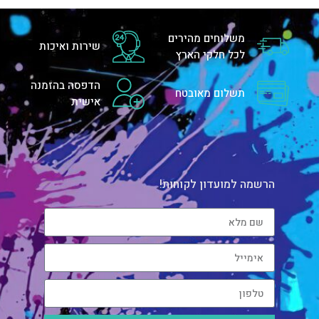
משלוחים מהירים
שירות ואיכות
לכל חלקי הארץ
הדפסה בהזמנה
תשלום מאובטח
אישית
הרשמה למועדון לקוחות!