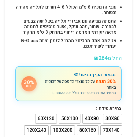
עובי הזכוכית 6 מ"מ הכולל 4-6 חורים לתלייה מהירה
ובטוחה.
התמונה מגיעה עם אביזרי תלייה בשלושה צבעים
לבחירה: שחור, זהב וניקל, אשר מוסיפים לתמונה
מראה יוקרתי המדמה ריחוף במרחק 3 ס"מ מהקיר.
אז למה אתם מחכים? מהרו להזמין וצוות B-Glass
יעמוד לשירותכם.
החל מ
264
₪
מבצעי הקיץ הגיעו! 🍉
30% הנחה
על כל מוצרי הדפסה על זכוכית
30%
באתר
OFF
המחיר המוצג באתר כבר כולל את ההנחה ✨
בחירת מידה
60X120
50X100
40X80
30X80
120X240
100X200
80X160
70X140