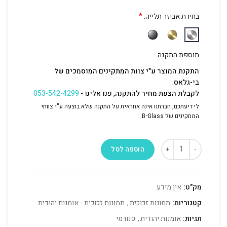
*
בחירת אביזר תלייה:
תוספת התקנה
התקנת המוצר ע"י צוות המתקינים המוסמכים של
בי-גלאס.
לקבלת הצעת מחיר להתקנה, פנו אלינו -
053-542-4299
לידיעתכם, חברתנו אינה אחראית על התקנה שלא בוצעה ע"י צוותי
המתקינים של B-Glass.
הוספה לסל
מק"ט:
אין מידע
קטגוריות:
תמונות זכוכית
,
תמונות זכוכית - אומנות יהודית
תגיות:
אומנות יהודית
,
פנורמי