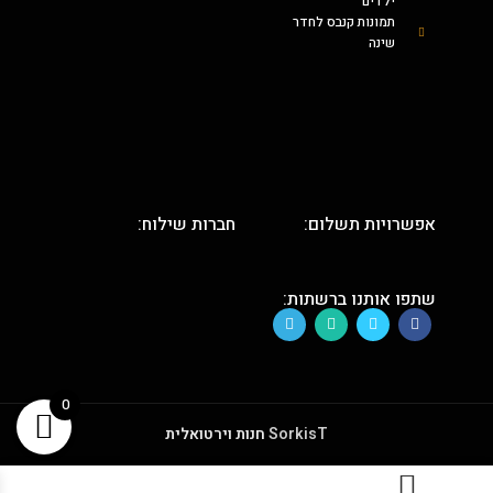
ילדים
תמונות קנבס לחדר
שינה
אפשרויות תשלום:
חברות שילוח:
שתפו אותנו ברשתות:
0
SorkisT
חנות וירטואלית