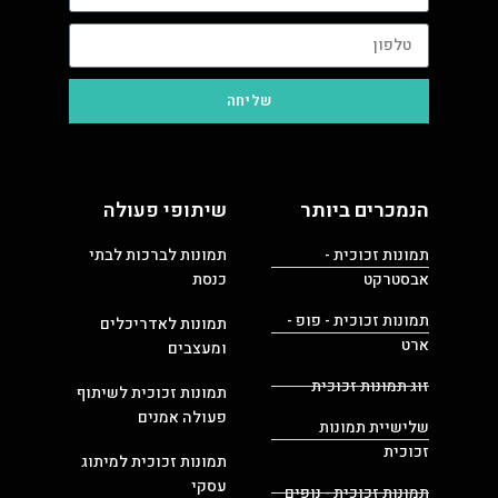
שליחה
הנמכרים ביותר
שיתופי פעולה
תמונות זכוכית -
תמונות לברכות לבתי
אבסטרקט
כנסת
תמונות זכוכית - פופ -
תמונות לאדריכלים
ארט
ומעצבים
זוג תמונות זכוכית
תמונות זכוכית לשיתוף
פעולה אמנים
שלישיית תמונות
זכוכית
תמונות זכוכית למיתוג
עסקי
תמונות זכוכית - נופים