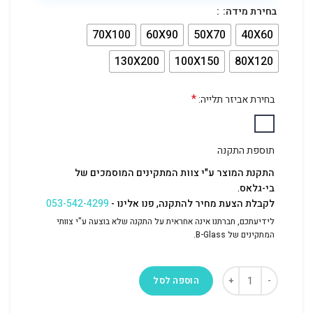
בחירת מידה:
70X100
60X90
50X70
40X60
130X200
100X150
80X120
*
בחירת אביזר תלייה:
תוספת התקנה
התקנת המוצר ע"י צוות המתקינים המוסמכים של
בי-גלאס.
לקבלת הצעת מחיר להתקנה, פנו אלינו -
053-542-4299
לידיעתכם, חברתנו אינה אחראית על התקנה שלא בוצעה ע"י צוותי
המתקינים של B-Glass.
הוספה לסל