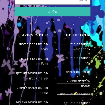
שליחה
הנמכרים ביותר
שיתופי פעולה
תמונות זכוכית -
תמונות לברכות לבתי
אבסטרקט
כנסת
תמונות זכוכית - פופ -
תמונות לאדריכלים
ארט
ומעצבים
זוג תמונות זכוכית
תמונות זכוכית לשיתוף
פעולה אמנים
שלישיית תמונות
זכוכית
תמונות זכוכית למיתוג
עסקי
תמונות זכוכית - נופים
תמונות זכוכית ועד בית
תמונות זכוכית - דת