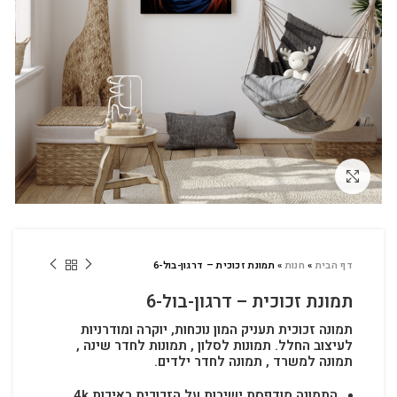
לחץ להגדלה
דף הבית
»
חנות
»
תמונת זכוכית – דרגון-בול-6
תמונת זכוכית – דרגון-בול-6
תמונה זכוכית תעניק המון נוכחות, יוקרה ומודרניות
לעיצוב החלל.
תמונות לסלון , תמונות לחדר שינה ,
תמונה למשרד , תמונה לחדר ילדים.
התמונה מודפסת ישירות על הזכוכית באיכות 4k