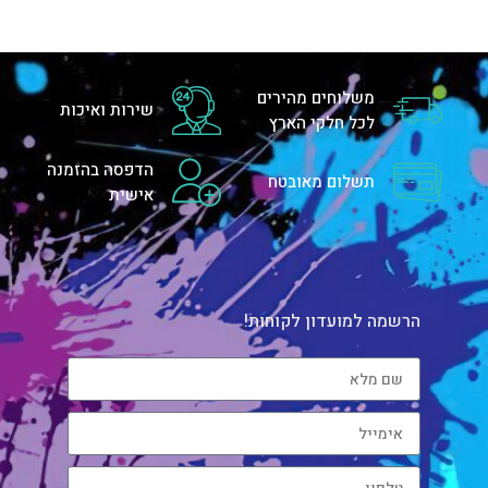
משלוחים מהירים
שירות ואיכות
לכל חלקי הארץ
הדפסה בהזמנה
תשלום מאובטח
אישית
הרשמה למועדון לקוחות!