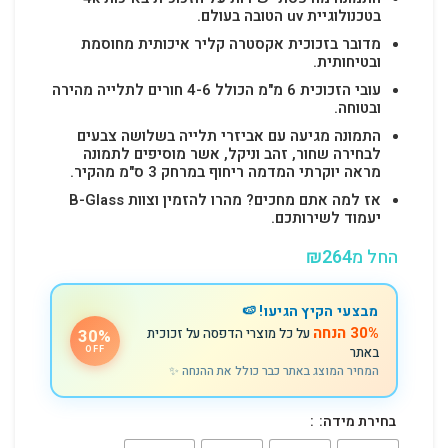
בטכנולוגיית uv הטובה בעולם.
מדובר בזכוכית אקסטרה קליר איכותית מחוסמת
ובטיחותית.
עובי הזכוכית 6 מ"מ הכולל 4-6 חורים לתלייה מהירה
ובטוחה.
התמונה מגיעה עם אביזרי תלייה בשלושה צבעים
לבחירה שחור, זהב וניקל, אשר מוסיפים לתמונה
מראה יוקרתי המדמה ריחוף במרחק 3 ס"מ מהקיר.
אז למה אתם מחכים? מהרו להזמין וצוות B-Glass
יעמוד לשירותכם.
החל מ
264
₪
מבצעי הקיץ הגיעו! 🍉
30% הנחה
על כל מוצרי הדפסה על זכוכית
30%
באתר
OFF
המחיר המוצג באתר כבר כולל את ההנחה ✨
בחירת מידה: