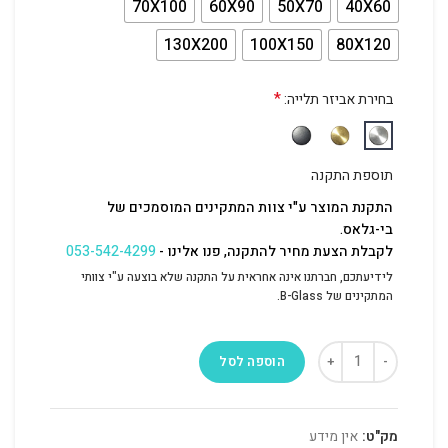
70X100
60X90
50X70
40X60
130X200
100X150
80X120
*
בחירת אביזר תלייה:
תוספת התקנה
התקנת המוצר ע"י צוות המתקינים המוסמכים של
בי-גלאס.
לקבלת הצעת מחיר להתקנה, פנו אלינו -
053-542-4299
לידיעתכם, חברתנו אינה אחראית על התקנה שלא בוצעה ע"י צוותי
המתקינים של B-Glass.
הוספה לסל
מק"ט:
אין מידע