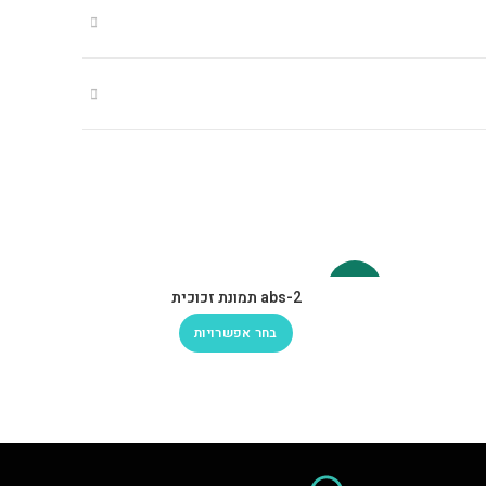
-30%
-30%
abs-2 תמונת זכוכית
בחר אפשרויות