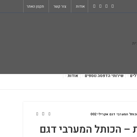
אודות
צור קשר
תקנון האתר
לים
שירותי הדפסה נוספים
אודות
ותל המערבי דגם אקרילי 002
ת – הכותל המערבי דגם