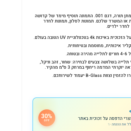
תמונה זכוכית המתארת את מתן תורה, דגם 001. התמונה תוסיף מימד של קדושה
ת או המשרד שלכם.
תמונות לסלון, תמונות לחדר
לחדר ילדים.
4k בטכנולוגיית UV הטובה בעולם.
ליר איכותית, מחוסמת ובטיחותית.
תלייה בשלושה צבעים לבחירה: שחור, זהב וניקל,
רתי המדמה ריחוף במרחק 3 ס"מ מהקיר.
B-Glas יעמוד לשירותכם.
30%
צרי הדפסה על זכוכית באתר
OFF
לל את ההנחה ✨