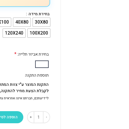
בחירת מידה
X100
40X80
30X80
120X240
100X200
*
בחירת אביזר תלייה:
תוספת התקנה
התקנת המוצר ע"י צוות המתק
לקבלת הצעת מחיר להתקנה, פ
לידיעתכם, חברתנו אינה אחראית על התק
הוספה לסל