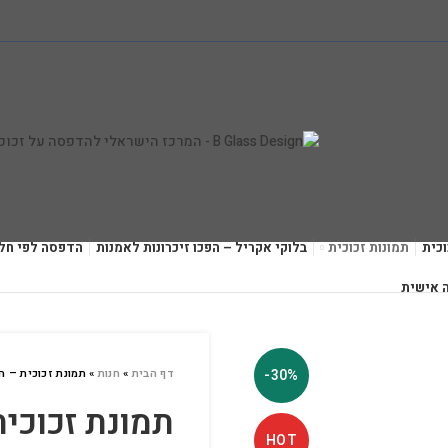
כית
תמונות זכוכית
בלוקי אקריל – הפכו זיכרונות לאמנות
הדפסה לפי חל
 אישית
-30%
דף הבית
»
חנות
»
תמונת זכוכית – הכ
תמונת זכוכי
HOT