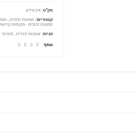
מק"ט:
אין מידע
קטגוריות:
תמונות זכוכית
,
תמונ
תמונות זכוכית - מקומות קדושי
תגיות:
אומנות יהודית
,
פנורמי
שתף