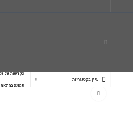
הקדשות על זכו
עיין בקטגוריות
תמונה בהתאמה
לחץ להגדלה