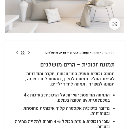
לחץ להגדלה
דף הבית
»
חנות
»
תמונת זכוכית – הרים מושלגים
תמונת זכוכית – הרים מושלגים
תמונה זכוכית תעניק המון נוכחות, יוקרה ומודרניות
לעיצוב החלל.
תמונות לסלון , תמונות לחדר שינה ,
תמונה למשרד , תמונה לחדר ילדים.
התמונה מודפסת ישירות על הזכוכית באיכות 4k
בטכנולוגיית uv הטובה בעולם.
מדובר בזכוכית אקסטרה קליר איכותית מחוסמת
ובטיחותית.
עובי הזכוכית 6 מ"מ הכולל 4-6 חורים לתלייה מהירה
ובטוחה.