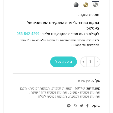
תוספת התקנה
התקנת המוצר ע"י צוות המתקינים המוסמכים של
בי-גלאס.
לקבלת הצעת מחיר להתקנה, פנו אלינו -
053-542-4299
לידיעתכם, חברתנו אינה אחראית על התקנה שלא בוצעה ע"י צוותי
המתקינים של B-Glass.
הוספה לסל
מק"ט:
אין מידע
קטגוריות:
40*60
,
תמונות זכוכית
,
תמונות זכוכית - מלבן
,
תמונות זכוכית - נופים
,
תמונות זכוכית לחדר שינה
,
תמונות זכוכית למטבח
,
תמונות זכוכית לסלון
שתף