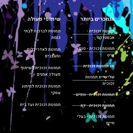
הנמכרים ביותר
שיתופי פעולה
תמונות זכוכית -
תמונות לברכות לבתי
אבסטרקט
כנסת
תמונות זכוכית - פופ -
תמונות לאדריכלים
ארט
ומעצבים
זוג תמונות זכוכית
תמונות זכוכית לשיתוף
פעולה אמנים
שלישיית תמונות
זכוכית
תמונות זכוכית למיתוג
עסקי
תמונות זכוכית - נופים
תמונות זכוכית ועד בית
תמונות זכוכית - דת
תמונות זכוכית - בעלי
חיים