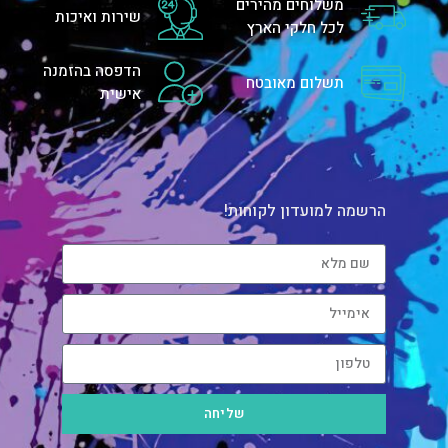
משלוחים מהירים
שירות ואיכות
לכל חלקי הארץ
הדפסה בהזמנה
תשלום מאובטח
אישית
הרשמה למועדון לקוחות!
שליחה