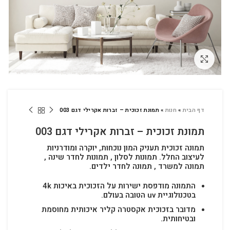
לחץ להגדלה
דף הבית
»
חנות
»
תמונת זכוכית – זברות אקרילי דגם 003
תמונת זכוכית – זברות אקרילי דגם 003
תמונה זכוכית תעניק המון נוכחות, יוקרה ומודרניות
לעיצוב החלל.
תמונות לסלון , תמונות לחדר שינה ,
תמונה למשרד , תמונה לחדר ילדים.
התמונה מודפסת ישירות על הזכוכית באיכות 4k
בטכנולוגיית uv הטובה בעולם.
מדובר בזכוכית אקסטרה קליר איכותית מחוסמת
ובטיחותית.