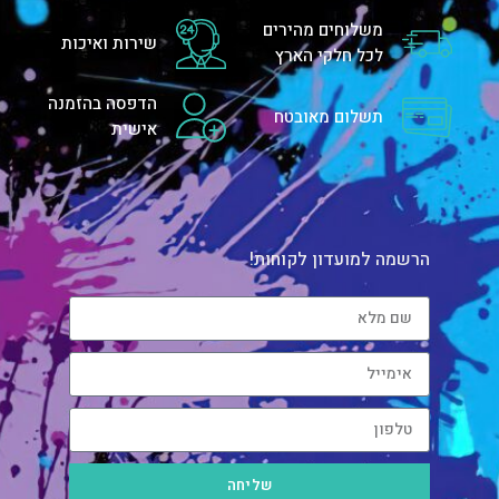
משלוחים מהירים
שירות ואיכות
לכל חלקי הארץ
הדפסה בהזמנה
תשלום מאובטח
אישית
הרשמה למועדון לקוחות!
שליחה