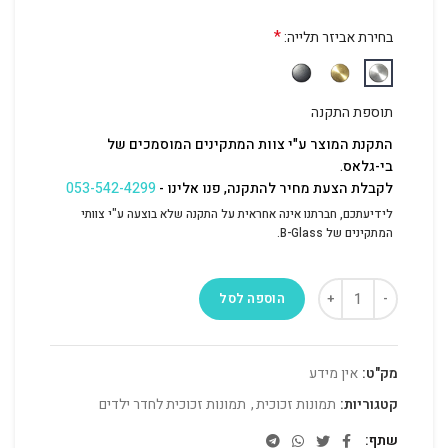
*
בחירת אביזר תלייה:
תוספת התקנה
התקנת המוצר ע"י צוות המתקינים המוסמכים של
בי-גלאס.
לקבלת הצעת מחיר להתקנה, פנו אלינו -
053-542-4299
לידיעתכם, חברתנו אינה אחראית על התקנה שלא בוצעה ע"י צוותי
המתקינים של B-Glass.
הוספה לסל
מק"ט:
אין מידע
קטגוריות:
תמונות זכוכית
,
תמונות זכוכית לחדר ילדים
שתף