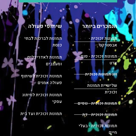
הנמכרים ביותר
שיתופי פעולה
תמונות זכוכית -
תמונות לברכות לבתי
אבסטרקט
כנסת
תמונות זכוכית - פופ -
תמונות לאדריכלים
ארט
ומעצבים
זוג תמונות זכוכית
תמונות זכוכית לשיתוף
פעולה אמנים
שלישיית תמונות
זכוכית
תמונות זכוכית למיתוג
עסקי
תמונות זכוכית - נופים
תמונות זכוכית ועד בית
תמונות זכוכית - דת
תמונות זכוכית - בעלי
חיים