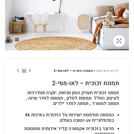
לחץ להגדלה
דף הבית
»
חנות
»
תמונת זכוכית – לאו-מסי-2
תמונת זכוכית – לאו-מסי-2
תמונה זכוכית תעניק המון נוכחות, יוקרה ומודרניות
לעיצוב החלל.
תמונות לסלון , תמונות לחדר שינה ,
תמונה למשרד , תמונה לחדר ילדים.
התמונה מודפסת ישירות על הזכוכית באיכות 4k
בטכנולוגיית uv הטובה בעולם.
מדובר בזכוכית אקסטרה קליר איכותית מחוסמת
ובטיחותית.