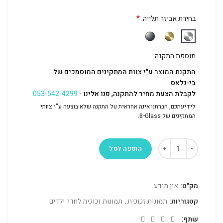
*
בחירת אביזר תלייה:
תוספת התקנה
התקנת המוצר ע"י צוות המתקינים המוסמכים של
בי-גלאס.
לקבלת הצעת מחיר להתקנה, פנו אלינו -
053-542-4299
לידיעתכם, חברתנו אינה אחראית על התקנה שלא בוצעה ע"י צוותי
המתקינים של B-Glass.
הוספה לסל
מק"ט:
אין מידע
קטגוריות:
תמונות זכוכית
,
תמונות זכוכית לחדר ילדים
שתף