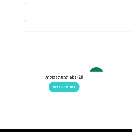
-30%
-30%
abs-28 תמונת זכוכית
בחר אפשרויות