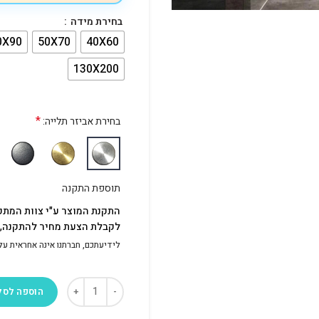
בחירת מידה
0X90
50X70
40X60
130X200
*
בחירת אביזר תלייה:
תוספת התקנה
התקנת המוצר ע"י צוות המתק
לקבלת הצעת מחיר להתקנה, פ
לידיעתכם, חברתנו אינה אחראית על התק
הוספה לסל