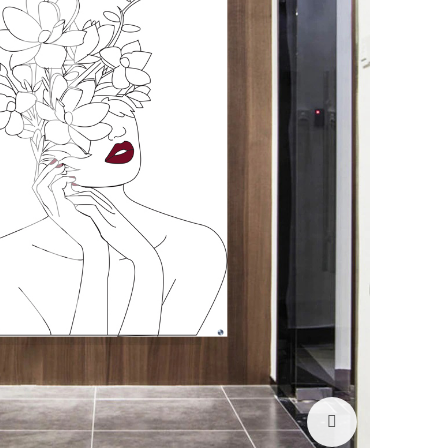
לחץ להגדלה