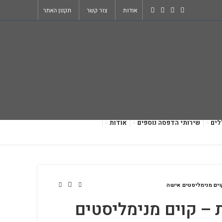
אודות
צור קשר
תקנון האתר
לים
שירותי הדפסה נוספים
אודות
וים מנימליסטים אישה
 – קוים מנימליסטים