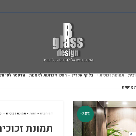
כית
תמונות זכוכית
בלוקי אקריל – הפכו זיכרונות לאמנות
הדפסה לפי חל
 אישית
-30%
דף הבית
»
חנות
»
תמונת זכוכית – ק
תמונת זכוכית