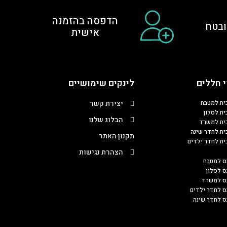
הדפסה בהזמנה
בטח
אישית
 חללים
לינקים שימושיים
כית למטבח
יצירת קשר
ית לסלון
הבלוג שלנו
כית למשרד
כית לחדר שינה
תקנון האתר
כית לחדר ילדים
הצהרת נגישות
ס למטבח
ס לסלון
בס למשרד
ס לחדר ילדים
ס לחדר שינה