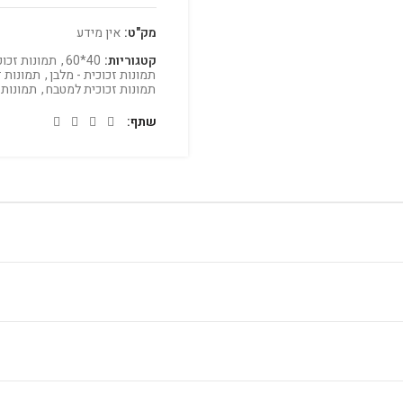
מק"ט:
אין מידע
קטגוריות:
40*60
,
תמונות זכוכ
תמונות זכוכית - מלבן
,
תמונות ז
תמונות זכוכית למטבח
,
תמונות 
שתף