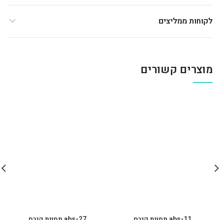
לקוחות ממליצים
מוצרים קשורים
abs-11 תמונת קנבס
abs-27 תמונת קנבס