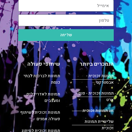
שליחה
הנמכרים ביותר
שיתופי פעולה
תמונות זכוכית -
תמונות לברכות לבתי
אבסטרקט
כנסת
תמונות זכוכית - פופ -
תמונות לאדריכלים
ארט
ומעצבים
זוג תמונות זכוכית
תמונות זכוכית לשיתוף
פעולה אמנים
שלישיית תמונות
זכוכית
תמונות זכוכית למיתוג