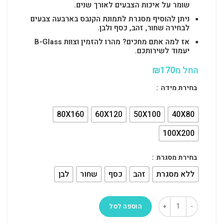
שומר על איכות הצבעים לאורך שנים.
ניתן להוסיף מסגרת לתמונת הקנבס בארבעה צבעים
לבחירה שחור, זהב, כסף ולבן.
אז למה אתם מחכים? מהרו להזמין וצוות B-Glass
יעמוד לשירותכם.
החל מ
170
₪
בחירת מידה
80X160
60X120
50X100
40X80
100X200
בחירת מסגרת
ללא מסגרת
זהב
כסף
שחור
לבן
הוספה לסל