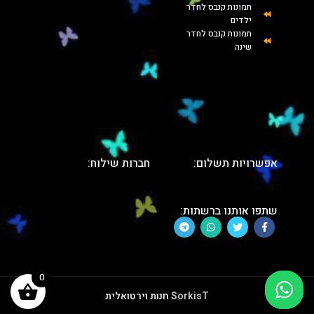
תמונות קנבס לחדר
ילדים
תמונות קנבס לחדר
שינה
אפשרויות תשלום:
חברות שילוח:
שתפו אותנו ברשתות:
0
SorkisT
חנות וירטואלית