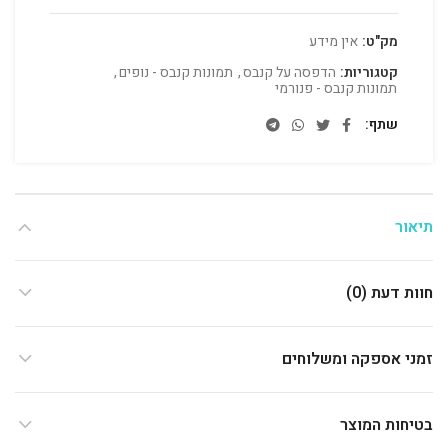
מק"ט:
אין מידע
קטגוריות:
הדפסה על קנבס
,
תמונות קנבס - נופים
,
תמונות קנבס - פנורמי
שתף
תיאור
חוות דעת (0)
זמני אספקה ומשלוחים
בטיחות המוצר