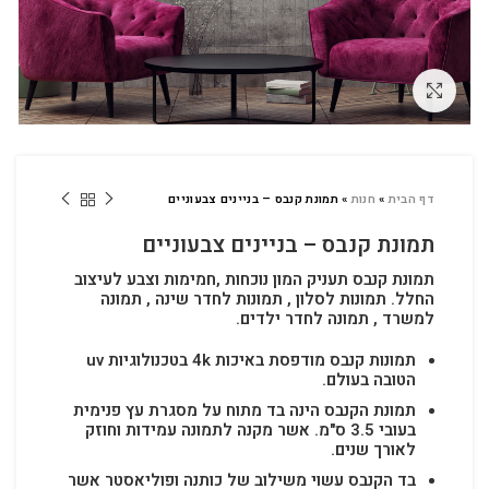
לחץ להגדלה
דף הבית
»
חנות
»
תמונת קנבס – בניינים צבעוניים
תמונת קנבס – בניינים צבעוניים
תמונת קנבס תעניק המון נוכחות ,חמימות וצבע לעיצוב
החלל.
תמונות לסלון , תמונות לחדר שינה , תמונה
למשרד , תמונה לחדר ילדים.
תמונות קנבס מודפסת באיכות 4k בטכנולוגיות uv
הטובה בעולם.
תמונת הקנבס הינה בד מתוח על מסגרת עץ פנימית
בעובי 3.5 ס"מ. אשר מקנה לתמונה עמידות וחוזק
לאורך שנים.
בד הקנבס עשוי משילוב של כותנה ופוליאסטר אשר