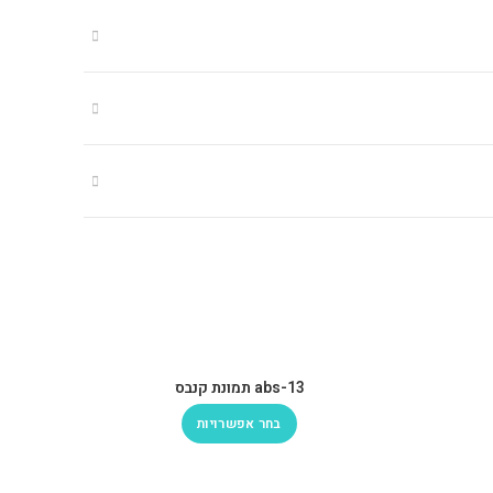
abs-13 תמונת קנבס
בחר אפשרויות