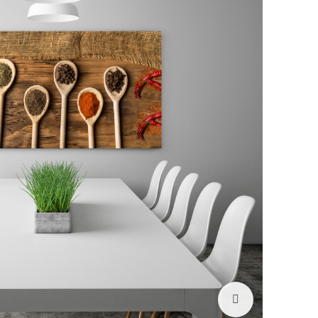
לחץ להגדלה