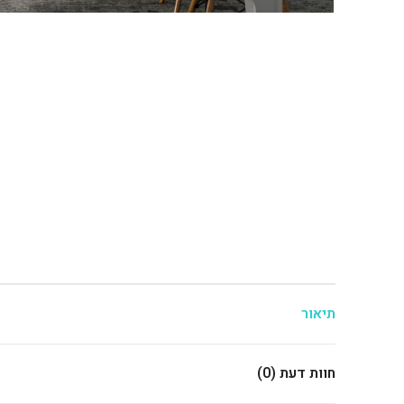
תיאור
חוות דעת (0)