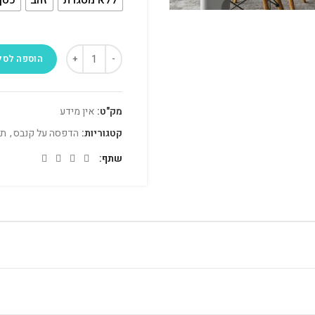
הוספה לסל
מק"ט:
אין מידע
קטגוריות:
הדפסה על קנבס
,
תמ
שתף