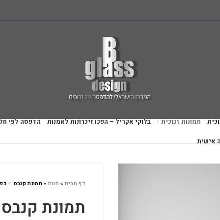
כית
תמונות זכוכית
בלוקי אקריל – הפכו זיכרונות לאמנות
הדפסה לפי חל
 אישית
דף הבית
»
חנות
»
תמונת קנבס – כפי
תמונת קנבס 