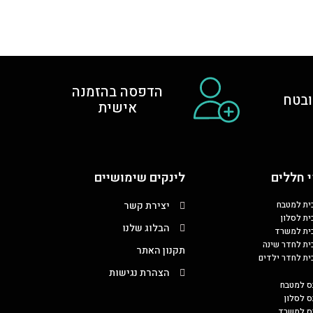
הדפסה בהזמנה
בטח
אישית
 חללים
לינקים שימושיים
כית למטבח
יצירת קשר
ית לסלון
הבלוג שלנו
כית למשרד
כית לחדר שינה
תקנון האתר
כית לחדר ילדים
הצהרת נגישות
ס למטבח
ס לסלון
בס למשרד