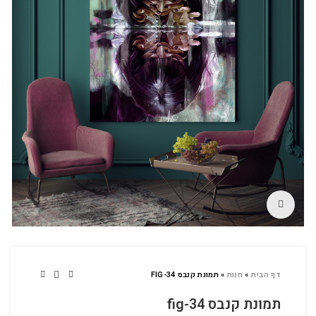
לחץ להגדלה
דף הבית
»
חנות
»
תמונת קנבס FIG-34
תמונת קנבס fig-34