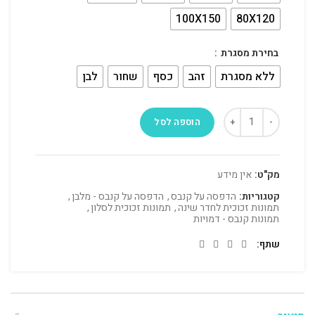
100X150
80X120
בחירת מסגרת
ללא מסגרת
זהב
כסף
שחור
לבן
הוספה לסל
מק"ט:
אין מידע
קטגוריות:
הדפסה על קנבס
,
הדפסה על קנבס - מלבן
,
תמונות זכוכית לחדר שינה
,
תמונות זכוכית לסלון
,
תמונות קנבס - דמויות
שתף